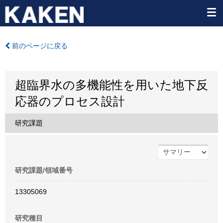
前のページに戻る
超臨界水の多機能性を用いた地下反
応器のプロセス設計
研究課題
研究課題/領域番号
13305069
研究種目