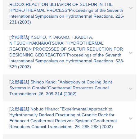
REDOX REACTION BEHAVIOR OF SULFUR IN THE
HYDROTHERMAL PROCESS"Proceedings of the Seventh
International Symposium on Hydrothermal Reactions. 225-
231 (2003)
[文献書誌] Y.SUTO, Y.TAKANO, T.KABUTA,
N.TSUCHIYAKNAKATSUKA: "HYDROTHERMAL
REACTION PROCESSES OF SULFUR REDUCTION FOR
DESIGNING GEOREACTOR"Proceedings of the Seventh
International Symposium on Hydrothermal Reactions. 523-
529 (2003)
[文献書誌] Shingo Kano: "Anisotropy of Cooling Joint
Systems in Granite"Goethermal Resoutces Council
Trransactions. 26. 309-314 (2002)
[文献書誌] Nobuo Hirano: "Experimental Approach to
Hydrothemally Derived Fracturing of Granitic Rock for
Enhanced Geothermal Reservoir Systems"Geothermal
Resoutces Council Transactions. 26. 285-288 (2002)