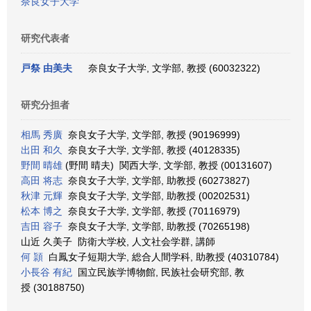
奈良女子大学
研究代表者
戸祭 由美夫
奈良女子大学, 文学部, 教授 (60032322)
研究分担者
相馬 秀廣
奈良女子大学, 文学部, 教授 (90196999)
出田 和久
奈良女子大学, 文学部, 教授 (40128335)
野間 晴雄
(野間 晴夫) 関西大学, 文学部, 教授 (00131607)
高田 将志
奈良女子大学, 文学部, 助教授 (60273827)
秋津 元輝
奈良女子大学, 文学部, 助教授 (00202531)
松本 博之
奈良女子大学, 文学部, 教授 (70116979)
吉田 容子
奈良女子大学, 文学部, 助教授 (70265198)
山近 久美子 防衛大学校, 人文社会学群, 講師
何 頴
白鳳女子短期大学, 総合人間学科, 助教授 (40310784)
小長谷 有紀
国立民族学博物館, 民族社会研究部, 教
授 (30188750)