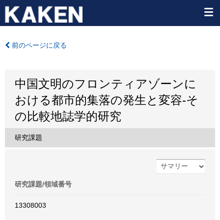
前のページに戻る
中国文明のフロンティアゾーンに
おける都市的集落の発生と変容-そ
の比較地誌学的研究
研究課題
研究課題/領域番号
13308003