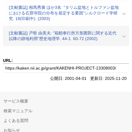
[文献書誌] 相馬秀廣 ほか3名: "タリム盆地とトルファン盆地
における石窟寺院の分布を規定する要因"シルクロード学研
究. 18(印刷中). (2003)
[文献書誌] 戸祭 由美夫: "箱館奉行所方形囲郭に関する近代
以降の跡地利用"歴史地理学. 44-1. 60-72 (2002)
URL:
公開日: 2001-04-01 更新日: 2025-11-20
サービス概要
検索マニュアル
よくある質問
お知らせ