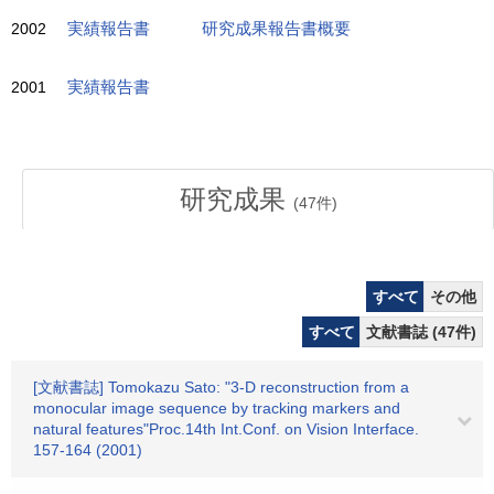
2002
実績報告書
研究成果報告書概要
2001
実績報告書
研究成果
(
47
件)
すべて
その他
すべて
文献書誌 (47件)
[文献書誌] Tomokazu Sato: "3-D reconstruction from a
monocular image sequence by tracking markers and
natural features"Proc.14th Int.Conf. on Vision Interface.
157-164 (2001)