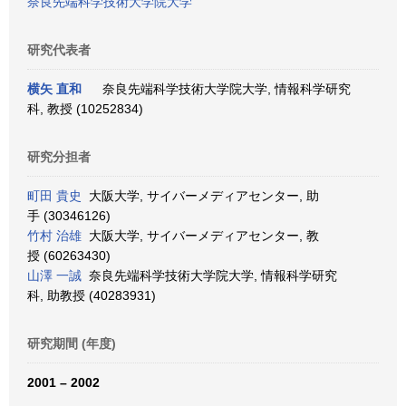
奈良先端科学技術大学院大学
研究代表者
横矢 直和
奈良先端科学技術大学院大学, 情報科学研究
科, 教授 (10252834)
研究分担者
町田 貴史
大阪大学, サイバーメディアセンター, 助
手 (30346126)
竹村 治雄
大阪大学, サイバーメディアセンター, 教
授 (60263430)
山澤 一誠
奈良先端科学技術大学院大学, 情報科学研究
科, 助教授 (40283931)
研究期間 (年度)
2001 – 2002