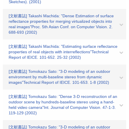
Sketches). (2001)
[文献書誌] Takashi Machida: "Dense Estimation of surface
reflectance properties for merging virtualized objects into
real images"Proc. 5th Asian Conf. on Computer Vision. 2.
688-693 (2002)
[文献書誌] Takashi Machida: "Estimating surface reflectance
properties of real objects with interreflections"Technical
Report of IEICE. 101-652. 25-32 (2002)
[文献書誌] Tomokazu Sato: "3-D modeling of an outdoor
environment by multi-baseline stereo from dynamic
images"Technical Report of IEICE. 101-653. 1-8 (2002)
[文献書誌] Tomokazu Sato: "Dense 3-D reconstruction of an
outdoor scene by hundreds-baseline stereo using a hand-
held video camera"Int. Journal of Computer Vision. 47-1-3.
119-129 (2002)
[文献書誌] Tomokazu Sato: "3-D modeling of an outdoor