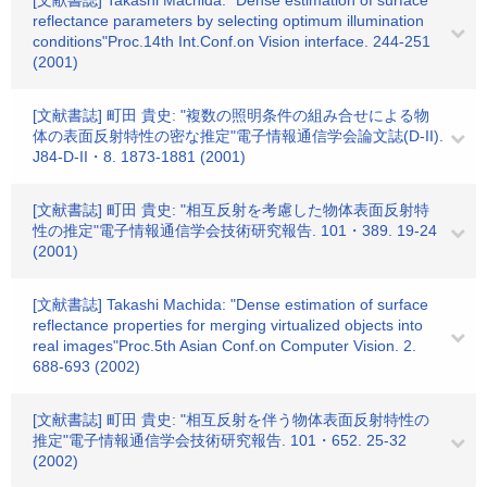
[文献書誌] Takashi Machida: "Dense estimation of surface
reflectance parameters by selecting optimum illumination
conditions"Proc.14th Int.Conf.on Vision interface. 244-251
(2001)
[文献書誌] 町田 貴史: "複数の照明条件の組み合せによる物
体の表面反射特性の密な推定"電子情報通信学会論文誌(D-II).
J84-D-II・8. 1873-1881 (2001)
[文献書誌] 町田 貴史: "相互反射を考慮した物体表面反射特
性の推定"電子情報通信学会技術研究報告. 101・389. 19-24
(2001)
[文献書誌] Takashi Machida: "Dense estimation of surface
reflectance properties for merging virtualized objects into
real images"Proc.5th Asian Conf.on Computer Vision. 2.
688-693 (2002)
[文献書誌] 町田 貴史: "相互反射を伴う物体表面反射特性の
推定"電子情報通信学会技術研究報告. 101・652. 25-32
(2002)