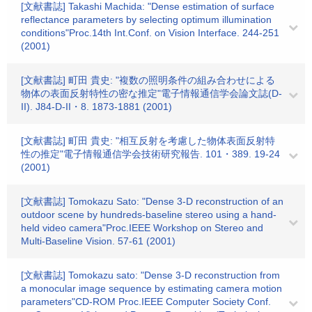
[文献書誌] Takashi Machida: "Dense estimation of surface
reflectance parameters by selecting optimum illumination
conditions"Proc.14th Int.Conf. on Vision Interface. 244-251
(2001)
[文献書誌] 町田 貴史: "複数の照明条件の組み合わせによる
物体の表面反射特性の密な推定"電子情報通信学会論文誌(D-
II). J84-D-II・8. 1873-1881 (2001)
[文献書誌] 町田 貴史: "相互反射を考慮した物体表面反射特
性の推定"電子情報通信学会技術研究報告. 101・389. 19-24
(2001)
[文献書誌] Tomokazu Sato: "Dense 3-D reconstruction of an
outdoor scene by hundreds-baseline stereo using a hand-
held video camera"Proc.IEEE Workshop on Stereo and
Multi-Baseline Vision. 57-61 (2001)
[文献書誌] Tomokazu sato: "Dense 3-D reconstruction from
a monocular image sequence by estimating camera motion
parameters"CD-ROM Proc.IEEE Computer Society Conf.