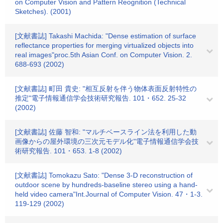
on Computer Vision and Pattern Reognition (Technical
Sketches). (2001)
[文献書誌] Takashi Machida: "Dense estimation of surface
reflectance properties for merging virtualized objects into
real images"proc.5th Asian Conf. on Computer Vision. 2.
688-693 (2002)
[文献書誌] 町田 貴史: "相互反射を伴う物体表面反射特性の
推定"電子情報通信学会技術研究報告. 101・652. 25-32
(2002)
[文献書誌] 佐藤 智和: "マルチベースライン法を利用した動
画像からの屋外環境の三次元モデル化"電子情報通信学会技
術研究報告. 101・653. 1-8 (2002)
[文献書誌] Tomokazu Sato: "Dense 3-D reconstruction of
outdoor scene by hundreds-baseline stereo using a hand-
held video camera"Int.Journal of Computer Vision. 47・1-3.
119-129 (2002)