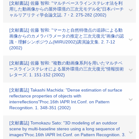
[文献書誌] 佐藤 智和: "マルチベースラインステレオ法を利
用した動画像からの屋外環境の三次元モデル化"日本バーチ
ャルリアリティ学会論文誌. 7・2. 275-282 (2002)
[文献書誌] 佐藤 智和: "マーカと自然特徴点の追跡による動
画像からのカメラパラメータの推定と三次元復元"画像の認
識・理解シンポジウム(MIRU2002)講演論文集. 2. 7-12
(2002)
[文献書誌] 佐藤 智和: "複数の動画像系列を用いたマルチベ
ースラインステレオによる屋外環境の三次元復元"情報技術
レターズ. 1. 151-152 (2002)
[文献書誌] Takashi Machida: "Dense estimation of surface
reflectance properties of objects with
interreflections"Proc.16th IAPR Int.Conf. on Pattern
Recognition. 1. 348-351 (2002)
[文献書誌] Tomokazu Sato: "3D modeling of an outdoor
scene by multi-baseline stereo using a long sequence of
images"Proc.16th IAPR Int.Conf. on Pattern Recognition. 3.