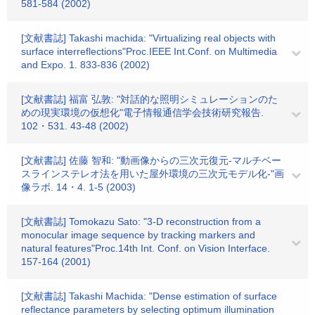
581-584 (2002)
[文献書誌] Takashi machida: "Virtualizing real objects with
surface interreflections"Proc.IEEE Int.Conf. on Multimedia
and Expo. 1. 833-836 (2002)
[文献書誌] 福富 弘敦: "対話的な照明シミュレーションのた
めの現実環境の仮想化"電子情報通信学会技術研究報告.
102・531. 43-48 (2002)
[文献書誌] 佐藤 智和: "動画像からの三次元復元-マルチベー
スラインステレオ法を用いた屋外環境の三次元モデル化-"画
像ラボ. 14・4. 1-5 (2003)
[文献書誌] Tomokazu Sato: "3-D reconstruction from a
monocular image sequence by tracking markers and
natural features"Proc.14th Int. Conf. on Vision Interface.
157-164 (2001)
[文献書誌] Takashi Machida: "Dense estimation of surface
reflectance parameters by selecting optimum illumination