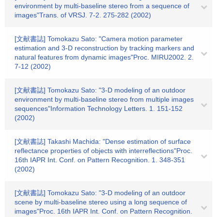
environment by multi-baseline stereo from a sequence of
images"Trans. of VRSJ. 7-2. 275-282 (2002)
[文献書誌] Tomokazu Sato: "Camera motion parameter
estimation and 3-D reconstruction by tracking markers and
natural features from dynamic images"Proc. MIRU2002. 2.
7-12 (2002)
[文献書誌] Tomokazu Sato: "3-D modeling of an outdoor
environment by multi-baseline stereo from multiple images
sequences"Information Technology Letters. 1. 151-152
(2002)
[文献書誌] Takashi Machida: "Dense estimation of surface
reflectance properties of objects with interreflections"Proc.
16th IAPR Int. Conf. on Pattern Recognition. 1. 348-351
(2002)
[文献書誌] Tomokazu Sato: "3-D modeling of an outdoor
scene by multi-baseline stereo using a long sequence of
images"Proc. 16th IAPR Int. Conf. on Pattern Recognition.