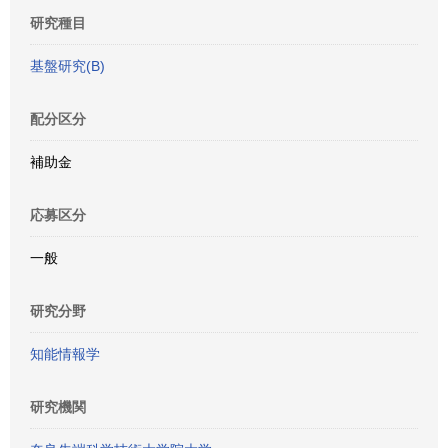
研究種目
基盤研究(B)
配分区分
補助金
応募区分
一般
研究分野
知能情報学
研究機関