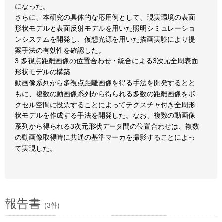
になった。
さらに、本研究の具体的な応用例として、現実環境の表面
形状モデルと表面反射モデルを用いた照明シミュレーショ
ンシステムを開発し、仮想光源を用いた描画実験により提
案手法の有効性を確認した。
3.多視点距離画像の位置合わせ・統合による3次元全周表面
形状モデルの構築
動画像系列から多視点距離画像を得る手法を開発するとと
もに、複数の動画像系列から得られる多数の距離画像をボ
クセル空間に投票することによってテクスチャ付き全周形
状モデルを作成する手法を開発した。なお、複数の動画像
系列から得られる3次元形状データ間の位置合わせは、複数
の動画像取得時に共通の基準マーカを撮影することによっ
て実現した。
報告書
(3件)