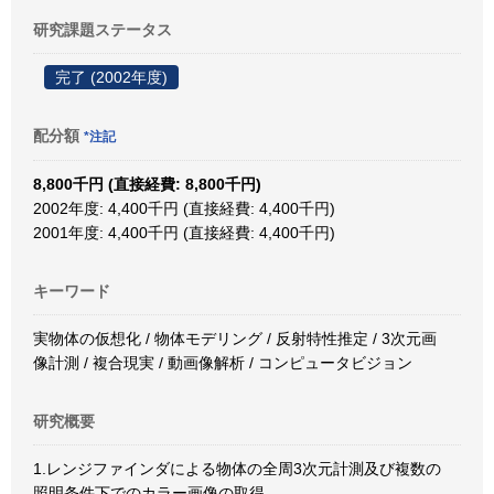
研究課題ステータス
完了 (2002年度)
配分額
*注記
8,800千円 (直接経費: 8,800千円)
2002年度: 4,400千円 (直接経費: 4,400千円)
2001年度: 4,400千円 (直接経費: 4,400千円)
キーワード
実物体の仮想化 / 物体モデリング / 反射特性推定 / 3次元画
像計測 / 複合現実 / 動画像解析 / コンピュータビジョン
研究概要
1.レンジファインダによる物体の全周3次元計測及び複数の
照明条件下でのカラー画像の取得