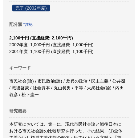
完了 (2002年度)
配分額
*注記
2,100千円 (直接経費: 2,100千円)
2002年度: 1,000千円 (直接経費: 1,000千円)
2001年度: 1,100千円 (直接経費: 1,100千円)
キーワード
市民社会(論) / 市民政治(論) / 差異の政治 / 民主主義 / 公共圏
/ 戦後啓蒙 / 社会資本 / 丸山眞男 / 平等 / 大衆社会(論) / 内田
義彦 / 松下圭一
研究概要
本研究においては、第一に、現代市民社会論と戦後日本に
おける市民社会論の比較研究を行った。その結果、(1)全体
主義ないし権威主義体制の解体・民主化という文脈と「市