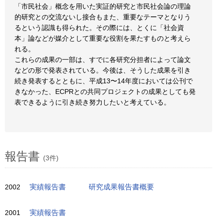
「市民社会」概念を用いた実証的研究と市民社会論の理論
的研究との交流ないし接合もまた、重要なテーマとなりう
るという認識も得られた。その際には、とくに「社会資
本」論などが媒介として重要な役割を果たすものと考えら
れる。
これらの成果の一部は、すでに各研究分担者によって論文
などの形で発表されている。今後は、そうした成果を引き
続き発表するとともに、平成13〜14年度においては公刊で
きなかった、ECPRとの共同プロジェクトの成果としても発
表できるように引き続き努力したいと考えている。
報告書
(3件)
2002
実績報告書
研究成果報告書概要
2001
実績報告書