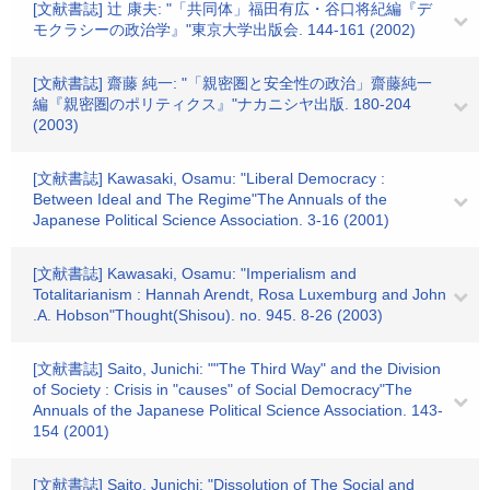
[文献書誌] 辻 康夫: "「共同体」福田有広・谷口将紀編『デ
モクラシーの政治学』"東京大学出版会. 144-161 (2002)
[文献書誌] 齋藤 純一: "「親密圏と安全性の政治」齋藤純一
編『親密圏のポリティクス』"ナカニシヤ出版. 180-204
(2003)
[文献書誌] Kawasaki, Osamu: "Liberal Democracy :
Between Ideal and The Regime"The Annuals of the
Japanese Political Science Association. 3-16 (2001)
[文献書誌] Kawasaki, Osamu: "Imperialism and
Totalitarianism : Hannah Arendt, Rosa Luxemburg and John
.A. Hobson"Thought(Shisou). no. 945. 8-26 (2003)
[文献書誌] Saito, Junichi: ""The Third Way" and the Division
of Society : Crisis in "causes" of Social Democracy"The
Annuals of the Japanese Political Science Association. 143-
154 (2001)
[文献書誌] Saito, Junichi: "Dissolution of The Social and