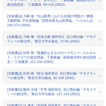
ーメンベルク、テイラーを中心に、千葉眞編『講座政治学II
政治思想史』"三嶺書房. 69-110 (2002)
[文献書誌] 川崎 修: "丸山眞男における自我の問題の一断面
大隅和雄, 平石直昭編『思想史家丸山眞男論』"ぺりかん社.
230-273 (2002)
[文献書誌] 川崎 修: "全体主義 福田有広, 谷口将紀編『デモク
ラシーの政治学』"東京大学出版会. 72-90 (2002)
[文献書誌] 杉田 敦: "普遍的なるもののヘゲモニー--エルネル
ト・ラクロワの政治理論、千葉眞編『講座政治学II 政治思想
史』"三嶺書房. 211-234 (2002)
[文献書誌] 杉田 敦: "政治 福田有広, 谷口将紀編『デモクラシ
ーの政治学』"東京大学出版会. 92-109 (2002)
[文献書誌] 飯田 文雄: "平等 福田有広, 谷口将紀編『デモクラ
シーの政治学』"東京大学出版会. 127-143 (2002)
[文献書誌] 辻 康夫: "共同体 福田有広, 谷口将紀編『デモクラ