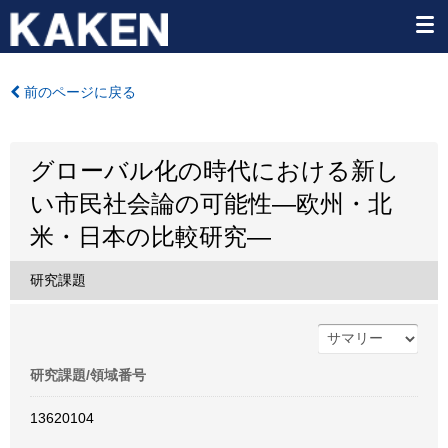
前のページに戻る
グローバル化の時代における新し
い市民社会論の可能性―欧州・北
米・日本の比較研究―
研究課題
研究課題/領域番号
13620104