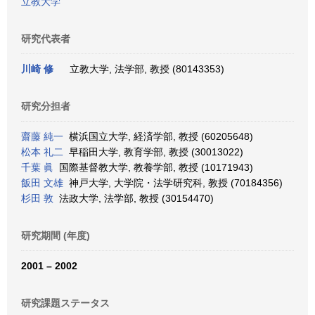
立教大学
研究代表者
川崎 修
立教大学, 法学部, 教授 (80143353)
研究分担者
齋藤 純一
横浜国立大学, 経済学部, 教授 (60205648)
松本 礼二
早稲田大学, 教育学部, 教授 (30013022)
千葉 眞
国際基督教大学, 教養学部, 教授 (10171943)
飯田 文雄
神戸大学, 大学院・法学研究科, 教授 (70184356)
杉田 敦
法政大学, 法学部, 教授 (30154470)
研究期間 (年度)
2001 – 2002
研究課題ステータス