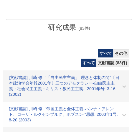
研究成果
(
83
件)
すべて
その他
すべて
文献書誌 (83件)
[文献書誌] 川崎 修: "「自由民主主義」-理念と体制の間"〔日
本政治学会年報2001年〕三つのデモクラシー-自由民主主
義・社会民主主義・キリスト教民主主義-. 2001年号. 3-16
(2002)
[文献書誌] 川崎 修: "帝国主義と全体主義-ハンナ・アレン
ト、ローザ・ルクセンブルク、ホブスン-"思想. 2003年1号.
8-26 (2003)