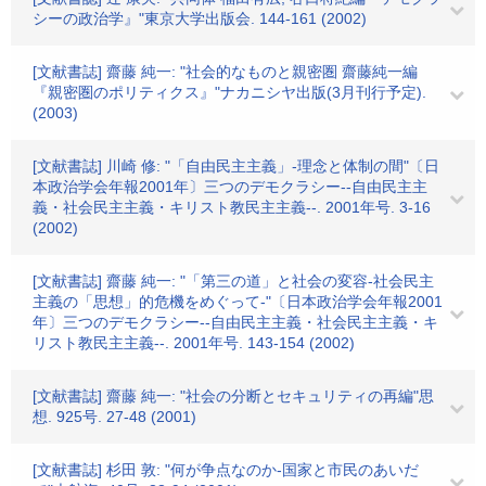
シーの政治学』"東京大学出版会. 144-161 (2002)
[文献書誌] 齋藤 純一: "社会的なものと親密圏 齋藤純一編
『親密圏のポリティクス』"ナカニシヤ出版(3月刊行予定).
(2003)
[文献書誌] 川崎 修: "「自由民主主義」-理念と体制の間"〔日
本政治学会年報2001年〕三つのデモクラシー--自由民主主
義・社会民主主義・キリスト教民主主義--. 2001年号. 3-16
(2002)
[文献書誌] 齋藤 純一: "「第三の道」と社会の変容-社会民主
主義の「思想」的危機をめぐって-"〔日本政治学会年報2001
年〕三つのデモクラシー--自由民主主義・社会民主主義・キ
リスト教民主主義--. 2001年号. 143-154 (2002)
[文献書誌] 齋藤 純一: "社会の分断とセキュリティの再編"思
想. 925号. 27-48 (2001)
[文献書誌] 杉田 敦: "何が争点なのか-国家と市民のあいだ