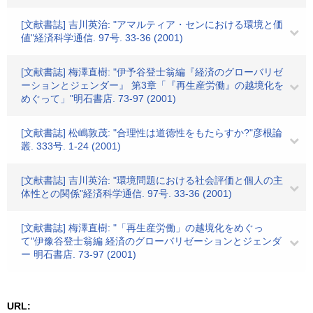
[文献書誌] 吉川英治: "アマルティア・センにおける環境と価
値"経済科学通信. 97号. 33-36 (2001)
[文献書誌] 梅澤直樹: "伊予谷登士翁編『経済のグローバリゼ
ーションとジェンダー』 第3章「『再生産労働』の越境化を
めぐって」"明石書店. 73-97 (2001)
[文献書誌] 松嶋敦茂: "合理性は道徳性をもたらすか?"彦根論
叢. 333号. 1-24 (2001)
[文献書誌] 吉川英治: "環境問題における社会評価と個人の主
体性との関係"経済科学通信. 97号. 33-36 (2001)
[文献書誌] 梅澤直樹: "「再生産労働」の越境化をめぐっ
て"伊豫谷登士翁編 経済のグローバリゼーションとジェンダ
ー 明石書店. 73-97 (2001)
URL: