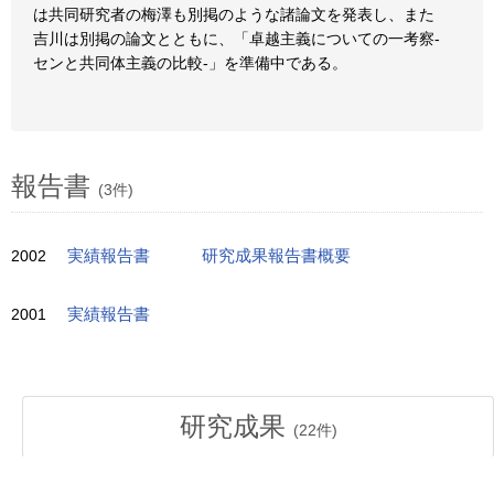
は共同研究者の梅澤も別掲のような諸論文を発表し、また
吉川は別掲の論文とともに、「卓越主義についての一考察-
センと共同体主義の比較-」を準備中である。
報告書
(3件)
2002
実績報告書
研究成果報告書概要
2001
実績報告書
研究成果
(
22
件)