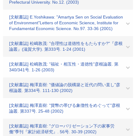
Prefectural University. No.12. (2003)
[文献書誌] E.Yoshikawa: "Amartya Sen on Social Evaluation
of Environment"Letters of Economic Science, Institute for
Fundamental Economic Science. No.97. 33-36 (2001)
[文献書誌] 松嶋敦茂: "合理性は道徳性をもたらすか?"『彦根
論叢』(滋賀大学). 第333号. 1-24 (2001)
[文献書誌] 松嶋敦茂: "福祉・相互性・道徳性"彦根論叢. 第
340/341号. 1-26 (2003)
[文献書誌] 梅澤直樹: "価値論の脱構築と近代の問い直し"彦
根論叢. 第334号. 111-130 (2002)
[文献書誌] 梅澤直樹: "貨幣の帯びる象徴性をめぐって"彦根
論叢. 第337号. 25-48 (2002)
[文献書誌] 梅澤直樹: "グローバリゼーション下の家事労
働"季刊『家計経済研究』. 56号. 30-39 (2002)