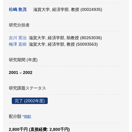
松嶋 敦茂
滋賀大学, 経済学部, 教授 (00024935)
研究分担者
吉川 英治
滋賀大学, 経済学部, 助教授 (80263036)
梅澤 直樹
滋賀大学, 経済学部, 教授 (50093563)
研究期間 (年度)
2001 – 2002
研究課題ステータス
完了 (2002年度)
配分額
*注記
2,800千円 (直接経費: 2,800千円)