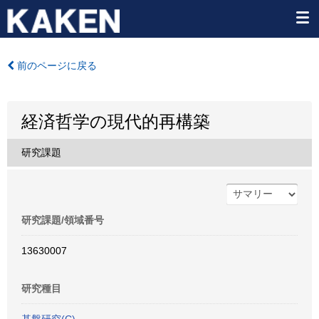
前のページに戻る
経済哲学の現代的再構築
研究課題
研究課題/領域番号
13630007
研究種目