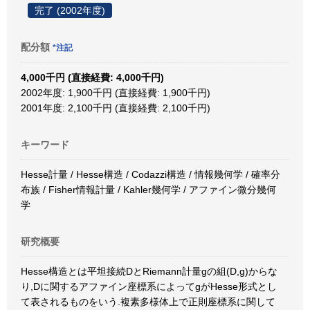
完了 (2002年度)
配分額
*注記
4,000千円 (直接経費: 4,000千円)
2002年度: 1,900千円 (直接経費: 1,900千円)
2001年度: 2,100千円 (直接経費: 2,100千円)
キーワード
Hesse計量 / Hesse構造 / Codazzi構造 / 情報幾何学 / 確率分
布族 / Fisher情報計量 / Kahler幾何学 / アファイン微分幾何
学
研究概要
Hesse構造とは平坦接続DとRiemann計量gの組(D,g)からな
り,Dに関するアファイン座標系によってgがHesse形式とし
て表されるものをいう.複素多様体上で正則座標系に関して