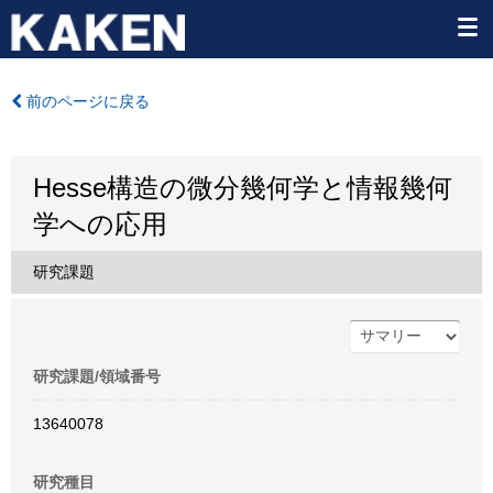
前のページに戻る
Hesse構造の微分幾何学と情報幾何
学への応用
研究課題
研究課題/領域番号
13640078
研究種目