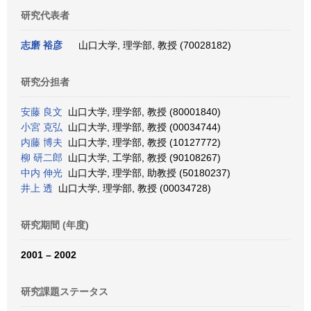
研究代表者
志磨 裕彦
山口大学, 理学部, 教授 (70028182)
研究分担者
安藤 良文
山口大学, 理学部, 教授 (80001840)
小宮 克弘
山口大学, 理学部, 教授 (00034744)
内藤 博夫
山口大学, 理学部, 教授 (10127772)
柳 研二郎
山口大学, 工学部, 教授 (90108267)
中内 伸光
山口大学, 理学部, 助教授 (50180237)
井上 透
山口大学, 理学部, 教授 (00034728)
研究期間 (年度)
2001 – 2002
研究課題ステータス