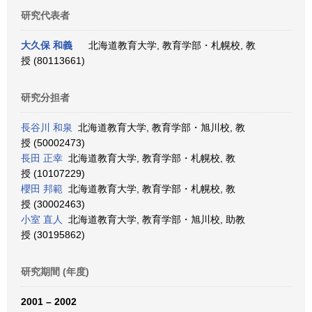
研究代表者
大久保 和義
北海道教育大学, 教育学部・札幌校, 教
授 (80113661)
研究分担者
長谷川 和泉
北海道教育大学, 教育学部・旭川校, 教
授 (50002473)
長田 正幸
北海道教育大学, 教育学部・札幌校, 教
授 (10107229)
櫻田 邦範
北海道教育大学, 教育学部・札幌校, 教
授 (30002463)
小室 直人
北海道教育大学, 教育学部・旭川校, 助教
授 (30195862)
研究期間 (年度)
2001 – 2002