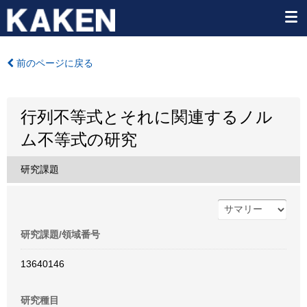
前のページに戻る
行列不等式とそれに関連するノル
ム不等式の研究
研究課題
研究課題/領域番号
13640146
研究種目