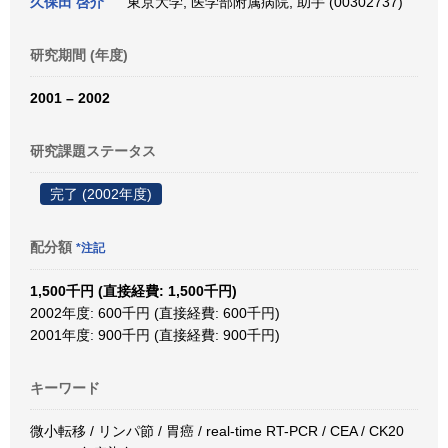
久保田 啓介
東京大学, 医学部附属病院, 助手 (00302737)
研究期間 (年度)
2001 – 2002
研究課題ステータス
完了 (2002年度)
配分額
*注記
1,500千円 (直接経費: 1,500千円)
2002年度: 600千円 (直接経費: 600千円)
2001年度: 900千円 (直接経費: 900千円)
キーワード
微小転移 / リンパ節 / 胃癌 / real-time RT-PCR / CEA / CK20