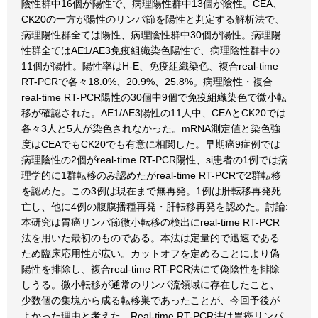
陰性群中16個が陽性で、病理陽性群中13個が陰性。CEA、
CK20の一方が陽性のリンパ節を陽性と判定する解析法で、
病理陽性群全ては陽性、病理陰性群中30個が陽性。病理陽
性群全てはAE1/AE3免疫組織染色陽性で、病理陰性群中の
11個が陽性。陽性率はH-E、免疫組織染色、複合real-time
RT-PCRで各々18.0%、20.9%、25.8%。病理陰性・複合
real-time RT-PCR陽性の30個中9個で免疫組織染色で微小転
移が確認された。AE1/AE3陽性の11人中、CEAとCK20では
各々3人と5人が染色されなかった。mRNA測定値と染色強
度はCEAでもCK20でも有意に相関した。早期癌9症例では
病理陰性の2個がreal-time RT-PCR陽性、si患者の1例では病
理学的に1群転移のみ認めたがreal-time RT-PCRで2群転移
を認めた。この3例は現在まで無再発。1例は肝転移再発死
亡し、他に4例の腹膜播種再発・肝転移再発を認めた。討論:
本研究は胃癌リンパ節微小転移の検出にreal-time RT-PCR
法を用いた最初のものである。本法は定量的で迅速である
ため臨床応用性が広い。カットオフを定めることにより偽
陽性を排除し、複合real-time RT-PCR法にて偽陰性を排除
しうる。微小転移が通常のリンパ流領域に存在したこと、
少数個の集塊から成る転移巣であったことが、今回予後が
よかった理由と考えた。Real-time RT-PCR法は胃癌リンパ