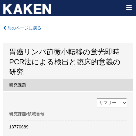
前のページに戻る
胃癌リンパ節微小転移の蛍光即時
PCR法による検出と臨床的意義の
研究
研究課題
研究課題/領域番号
13770689