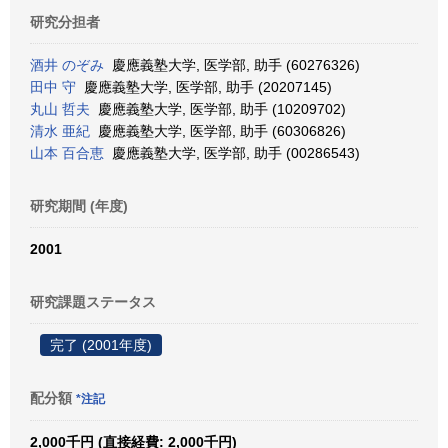
研究分担者
酒井 のぞみ
慶應義塾大学, 医学部, 助手 (60276326)
田中 守
慶應義塾大学, 医学部, 助手 (20207145)
丸山 哲夫
慶應義塾大学, 医学部, 助手 (10209702)
清水 亜紀
慶應義塾大学, 医学部, 助手 (60306826)
山本 百合恵
慶應義塾大学, 医学部, 助手 (00286543)
研究期間 (年度)
2001
研究課題ステータス
完了 (2001年度)
配分額
*注記
2,000千円 (直接経費: 2,000千円)