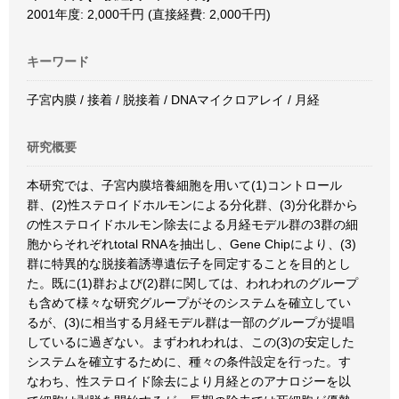
2001年度: 2,000千円 (直接経費: 2,000千円)
キーワード
子宮内膜 / 接着 / 脱接着 / DNAマイクロアレイ / 月経
研究概要
本研究では、子宮内膜培養細胞を用いて(1)コントロール
群、(2)性ステロイドホルモンによる分化群、(3)分化群から
の性ステロイドホルモン除去による月経モデル群の3群の細
胞からそれぞれtotal RNAを抽出し、Gene Chipにより、(3)
群に特異的な脱接着誘導遺伝子を同定することを目的とし
た。既に(1)群および(2)群に関しては、われわれのグループ
も含めて様々な研究グループがそのシステムを確立してい
るが、(3)に相当する月経モデル群は一部のグループが提唱
しているに過ぎない。まずわれわれは、この(3)の安定した
システムを確立するために、種々の条件設定を行った。す
なわち、性ステロイド除去により月経とのアナロジーを以