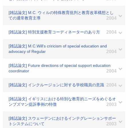
[雑誌論文] M.C. ウィルの特殊教育批判と教育改革構想とし
ての通常教育主導
2004
[雑誌論文] 特別支援教育コーディネーターのあり方
2004
[雑誌論文] M.C.Will's criricism of special education and
advocacy of Regular
2004
[雑誌論文] Future directions of special support education
coordinator
2004
[雑誌論文] インクルージョンに対する学校職員の意識
2004
[雑誌論文] イギリスにおける特別な教育的ニーズをめぐるオ
ンブズマン提訴事例の特徴
2003
[雑誌論文] スウェーデンにおけるインテグレーションサポー
トシステムについて
2003