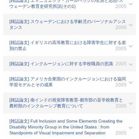
[雑誌論文] エマニュエッラ・カールベックの生涯と思想-ス
ウェーデン教育史研究所説(その1)
2005
[雑誌論文] スウェーデンにおける学齢児のパーソナルアシス
タンス
2005
[雑誌論文] イギリスの高等教育における障害学生に対する差
別の禁止
2005
[雑誌論文] インクルージョンに対する学校職員の意識
2005
[雑誌論文] アメリカ合衆国のインクルージョンにおける協同
学習モデルとその成果
2005
[雑誌論文] 南インドの視覚障害教育-都市部の盲学校教育と
農村部のインクルーシブ教育について
2005
[雑誌論文] Full Inclusion and Some Elements Creating the
Disability Minority Group in the United States : from
Standpoints of Visual Impairment and Separation
2005