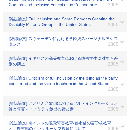
Chennai and Inclusive Education in Coimbatorre
2005
[雑誌論文] Full Inclusion and Some Elements Creating the
Disability Minority Group in the United States
2005
[雑誌論文] スウェーデンにおける学齢児のパーソナルアシス
タンス
2005
[雑誌論文] イギリスの高等教育における障害学生に対する差
別の禁止
2005
[雑誌論文] Criticism of full inclusion by the blind as the party
concerned and the vision teachers in the United States
2005
[雑誌論文] アメリカ合衆国におけるフル・インクルージョン
論と障害マイノリティ創出の諸要素
2005
[雑誌論文] 南インドの視覚障害教育-都市部の盲学校教育
と、農村部のインクルーシブ教育について
2005