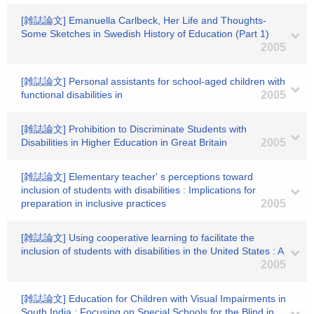
[雑誌論文] Emanuella Carlbeck, Her Life and Thoughts-
Some Sketches in Swedish History of Education (Part 1)
2005
[雑誌論文] Personal assistants for school-aged children with
functional disabilities in
2005
[雑誌論文] Prohibition to Discriminate Students with
Disabilities in Higher Education in Great Britain
2005
[雑誌論文] Elementary teacher' s perceptions toward
inclusion of students with disabilities : Implications for
preparation in inclusive practices
2005
[雑誌論文] Using cooperative learning to facilitate the
inclusion of students with disabilities in the United States : A
2005
[雑誌論文] Education for Children with Visual Impairments in
South India : Focusing on Special Schools for the Blind in