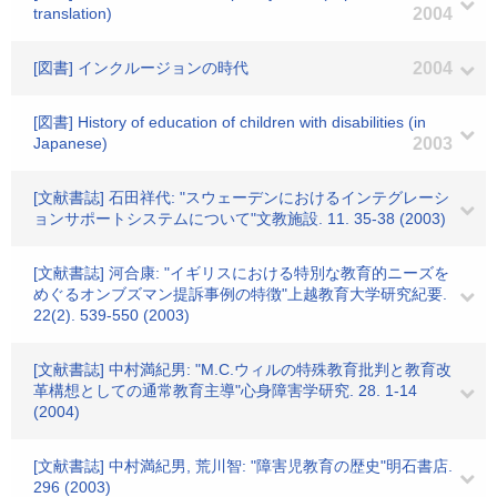
translation)
2004
[図書] インクルージョンの時代
2004
[図書] History of education of children with disabilities (in
Japanese)
2003
[文献書誌] 石田祥代: "スウェーデンにおけるインテグレーシ
ョンサポートシステムについて"文教施設. 11. 35-38 (2003)
[文献書誌] 河合康: "イギリスにおける特別な教育的ニーズを
めぐるオンブズマン提訴事例の特徴"上越教育大学研究紀要.
22(2). 539-550 (2003)
[文献書誌] 中村満紀男: "M.C.ウィルの特殊教育批判と教育改
革構想としての通常教育主導"心身障害学研究. 28. 1-14
(2004)
[文献書誌] 中村満紀男, 荒川智: "障害児教育の歴史"明石書店.
296 (2003)