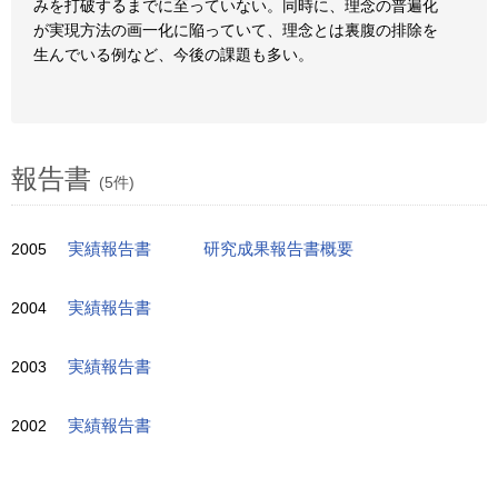
みを打破するまでに至っていない。同時に、理念の普遍化
が実現方法の画一化に陥っていて、理念とは裏腹の排除を
生んでいる例など、今後の課題も多い。
報告書
(5件)
2005
実績報告書
研究成果報告書概要
2004
実績報告書
2003
実績報告書
2002
実績報告書