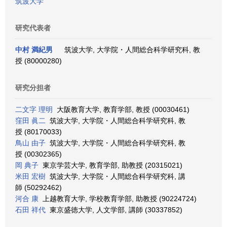
筑波大学
研究代表者
中村 満紀男
筑波大学, 大学院・人間総合科学研究科, 教
授 (80000280)
研究分担者
二文字 理明
大阪教育大学, 教育学部, 教授 (00030461)
窪田 眞二
筑波大学, 大学院・人間総合科学研究科, 教
授 (80170033)
鳥山 由子
筑波大学, 大学院・人間総合科学研究科, 教
授 (00302365)
岡 典子
東京学芸大学, 教育学部, 助教授 (20315021)
米田 宏樹
筑波大学, 大学院・人間総合科学研究科, 講
師 (50292462)
河合 康
上越教育大学, 学校教育学部, 助教授 (90224724)
石田 祥代
東京盛徳大学, 人文学部, 講師 (30337852)