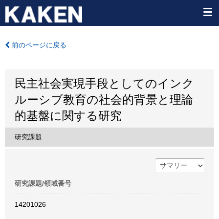
前のページに戻る
民主社会実現手段としてのインク
ルーシブ教育の社会的背景と理論
的基盤に関する研究
研究課題
研究課題/領域番号
14201026