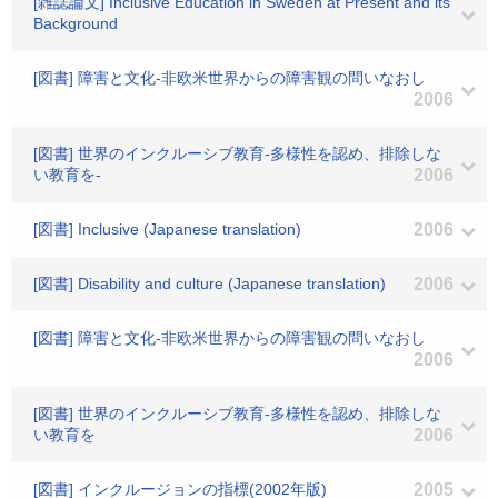
[雑誌論文] Inclusive Education in Sweden at Present and its
Background
[図書] 障害と文化-非欧米世界からの障害観の問いなおし
2006
[図書] 世界のインクルーシブ教育-多様性を認め、排除しな
い教育を-
2006
[図書] Inclusive (Japanese translation)
2006
[図書] Disability and culture (Japanese translation)
2006
[図書] 障害と文化-非欧米世界からの障害観の問いなおし
2006
[図書] 世界のインクルーシブ教育-多様性を認め、排除しな
い教育を
2006
[図書] インクルージョンの指標(2002年版)
2005