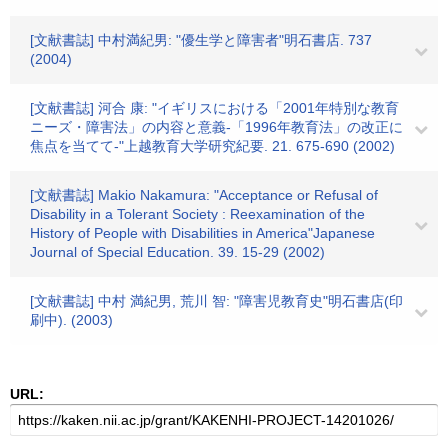
[文献書誌] 中村満紀男: "優生学と障害者"明石書店. 737
(2004)
[文献書誌] 河合 康: "イギリスにおける「2001年特別な教育
ニーズ・障害法」の内容と意義-「1996年教育法」の改正に
焦点を当てて-"上越教育大学研究紀要. 21. 675-690 (2002)
[文献書誌] Makio Nakamura: "Acceptance or Refusal of
Disability in a Tolerant Society : Reexamination of the
History of People with Disabilities in America"Japanese
Journal of Special Education. 39. 15-29 (2002)
[文献書誌] 中村 満紀男, 荒川 智: "障害児教育史"明石書店(印
刷中). (2003)
URL: