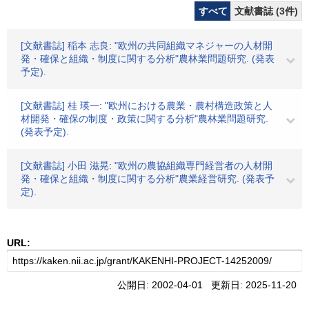
すべて
文献書誌 (3件)
[文献書誌] 稲本 志良: "欧州の共同組織マネジャーの人材開
発・確保と組織・制度に関する分析"農林業問題研究. (発表
予定).
[文献書誌] 桂 瑛一: "欧州における農業・農村構造政策と人
材開発・確保の制度・政策に関する分析"農林業問題研究.
(発表予定).
[文献書誌] 小田 滋晃: "欧州の農協組織専門経営者の人材開
発・確保と組織・制度に関する分析"農業経営研究. (発表予
定).
URL:
公開日: 2002-04-01 更新日: 2025-11-20