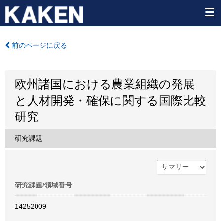
前のページに戻る
欧州諸国における農業組織の発展
と人材開発・確保に関する国際比較
研究
研究課題
研究課題/領域番号
14252009