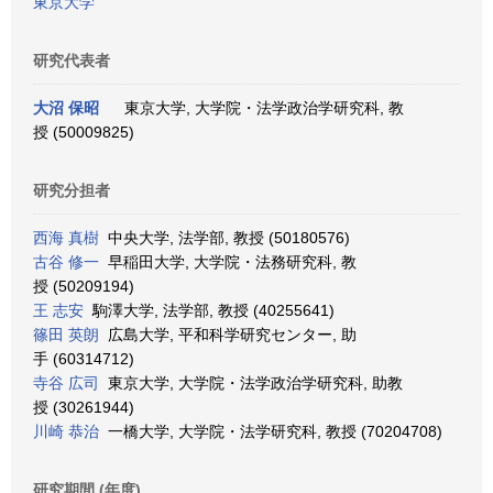
東京大学
研究代表者
大沼 保昭
東京大学, 大学院・法学政治学研究科, 教
授 (50009825)
研究分担者
西海 真樹
中央大学, 法学部, 教授 (50180576)
古谷 修一
早稲田大学, 大学院・法務研究科, 教
授 (50209194)
王 志安
駒澤大学, 法学部, 教授 (40255641)
篠田 英朗
広島大学, 平和科学研究センター, 助
手 (60314712)
寺谷 広司
東京大学, 大学院・法学政治学研究科, 助教
授 (30261944)
川崎 恭治
一橋大学, 大学院・法学研究科, 教授 (70204708)
研究期間 (年度)