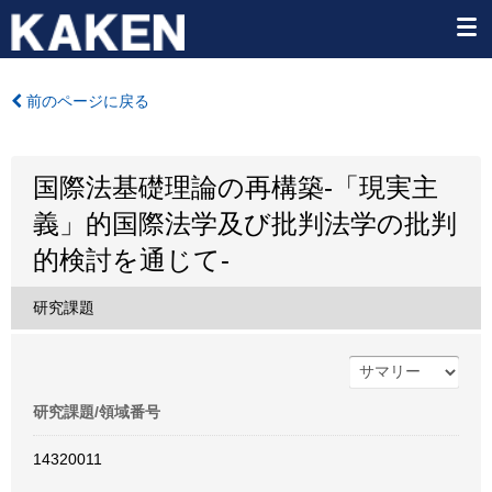
前のページに戻る
国際法基礎理論の再構築-「現実主
義」的国際法学及び批判法学の批判
的検討を通じて-
研究課題
研究課題/領域番号
14320011