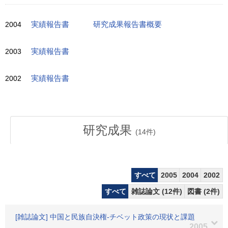
2004
実績報告書
研究成果報告書概要
2003
実績報告書
2002
実績報告書
研究成果
(
14
件)
すべて
2005
2004
2002
すべて
雑誌論文 (12件)
図書 (2件)
[雑誌論文] 中国と民族自決権-チベット政策の現状と課題
2005