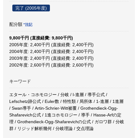
完了 (2005年度)
配分額
*注記
9,800千円 (直接経費: 9,800千円)
2005年度: 2,400千円 (直接経費: 2,400千円)
2004年度: 2,400千円 (直接経費: 2,400千円)
2003年度: 2,400千円 (直接経費: 2,400千円)
2002年度: 2,600千円 (直接経費: 2,600千円)
キーワード
エタール・コホモロジー / 分岐 / l-進層 / 導手公式 /
Lefschetz跡公式 / Euler数 / 特性類 / 局所体 / 1-進層 / 1進層
/ Swan導手 / Artin-Schrier-Witt被覆 / Grothendieck-Ogg-
Shafarevich公式 / 1進コホモロジー / 導手 / Hasse-Arfの定
理 / Grothendieck-Ogg-Shafarevichの公式 / ガロワ群 / 分岐
群 / リジッド解析幾何 / 分岐理論 / 交点理論