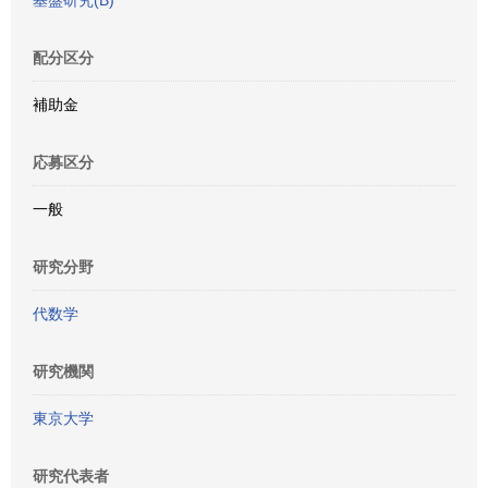
基盤研究(B)
配分区分
補助金
応募区分
一般
研究分野
代数学
研究機関
東京大学
研究代表者