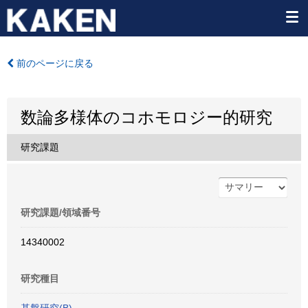
前のページに戻る
数論多様体のコホモロジー的研究
研究課題
研究課題/領域番号
14340002
研究種目