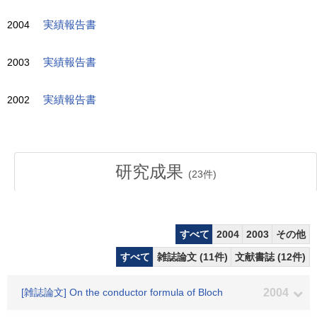
2004
実績報告書
2003
実績報告書
2002
実績報告書
研究成果
(
23
件)
すべて
2004
2003
その他
すべて
雑誌論文 (11件)
文献書誌 (12件)
[雑誌論文] On the conductor formula of Bloch
2004