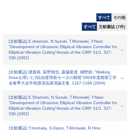
すべて
その他
すべて
文献書誌 (7件)
[文献書誌] E.shamoto, N.Suzuki, T.Moriwaki, Y.Naoi:
"Development of Ultrasonic Elliptical Vibration Controller for
Elliptical Vibration Cutting"Annals of the CIRP. 51/1. 327-
330 (2002)
[文献書誌] 猪股裕, 荻野慎也, 森脇俊道, 樋野励: "Walking
Driveを用いた3自由度球面モータの開発"2004年度精密工学
会春季大会学術講演会講演論文集. 1167-1168 (2004)
[文献書誌] E.Shamoto, N.Suzuki, T.Moriwaki, Y.Naoi:
"Development of Ultrasonic Elliptical Vibration Controller for
Elliptical Vibration Cutting"Annals of the CIRP. 51/1. 327-
330 (2002)
[文献書誌] Y.Inomata, S.Ogino, T.Moriwaki, R.Hino: