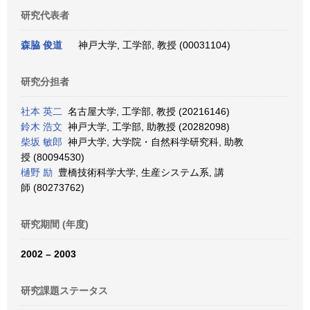
研究代表者
森脇 俊道
神戸大学, 工学部, 教授 (00031104)
研究分担者
社本 英二
名古屋大学, 工学部, 教授 (20216146)
鈴木 浩文
神戸大学, 工学部, 助教授 (20282098)
柴坂 敏郎
神戸大学, 大学院・自然科学研究科, 助教
授 (80094530)
樋野 励
豊橋技術科学大学, 生産システム系, 講
師 (80273762)
研究期間 (年度)
2002 – 2003
研究課題ステータス