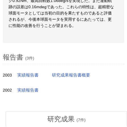
ク0.92Nm、最高回転数1.06deg/sを実現した。また運動軌
跡の誤差は0.16mdegであった。これらの特性は、超精密な
球面モータとしては当初の目的を果たすものであると評価
されるが、今後本球面モータを実用するにあたっては、更
に性能の改善を行うことが望まれる。
報告書
(3件)
2003
実績報告書
研究成果報告書概要
2002
実績報告書
研究成果
(
7
件)