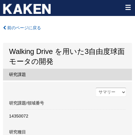
前のページに戻る
Walking Drive を用いた3自由度球面
モータの開発
研究課題
研究課題/領域番号
14350072
研究種目