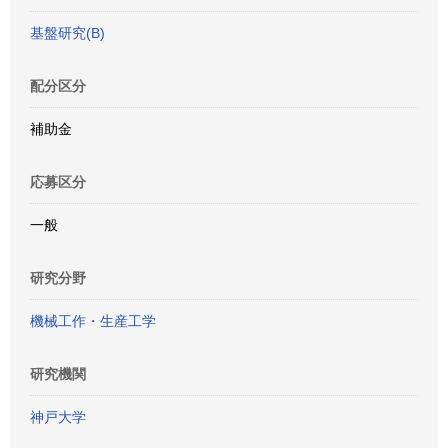
基盤研究(B)
配分区分
補助金
応募区分
一般
研究分野
機械工作・生産工学
研究機関
神戸大学