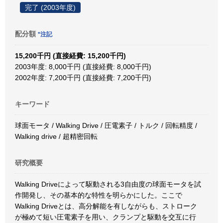
完了 (2003年度)
配分額
*注記
15,200千円 (直接経費: 15,200千円)
2003年度: 8,000千円 (直接経費: 8,000千円)
2002年度: 7,200千円 (直接経費: 7,200千円)
キーワード
球面モータ / Walking Drive / 圧電素子 / トルク / 回転精度 /
Walking drive / 超精密回転
研究概要
Walking Driveによって駆動される3自由度の球面モータを試
作開発し、その基本的な特性を明らかにした。ここで
Walking Driveとは、高分解能を有しながらも、ストローク
が極めて短い圧電素子を用い、クランプと駆動を交互に行