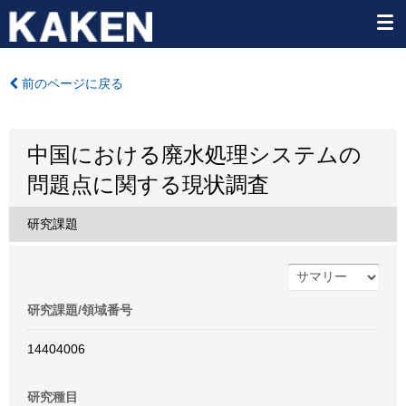
前のページに戻る
中国における廃水処理システムの
問題点に関する現状調査
研究課題
研究課題/領域番号
14404006
研究種目