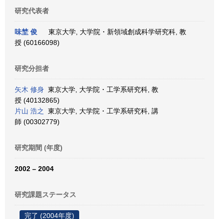
研究代表者
味埜 俊
東京大学, 大学院・新領域創成科学研究科, 教
授 (60166098)
研究分担者
矢木 修身
東京大学, 大学院・工学系研究科, 教
授 (40132865)
片山 浩之
東京大学, 大学院・工学系研究科, 講
師 (00302779)
研究期間 (年度)
2002 – 2004
研究課題ステータス
完了 (2004年度)