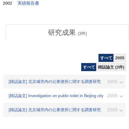
2002
実績報告書
研究成果
(
3
件)
すべて
2005
すべて
雑誌論文 (3件)
[雑誌論文] 北京城市内の公衆便所に関する調査研究
2005
[雑誌論文] Investigation on public toilet in Beijing city
2005
[雑誌論文] 北京城市内の公衆便所に関する調査研究
2005