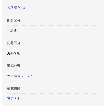
基盤研究(B)
配分区分
補助金
応募区分
海外学術
研究分野
土木環境システム
研究機関
東京大学