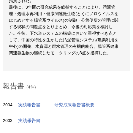
指摘された。
最後に、3年間の研究成果を総括することにより、汚泥管
理・処理水再利用・健康関連微生物(とくにノロウイルスを
はじめとする腸管系ウイルス)の制御・公衆便所の管理に関
する現状の問題点をとりまとめ、今後の対応策を検討し
た。今後、下水道システムの構築において重視すべき点と
して、中国の特性を生かした汚泥管理システム(農業利用を
中心)の開発、水資源と廃水管理の有機的統合、腸管系健康
関連微生物の継続したモニタリングの3点を指摘した。
報告書
(4件)
2004
実績報告書
研究成果報告書概要
2003
実績報告書