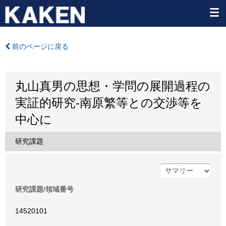
前のページに戻る
丸山真男の思想・学問の展開過程の
実証的研究-南原繁等との交渉等を
中心に
研究課題
研究課題/領域番号
14520101