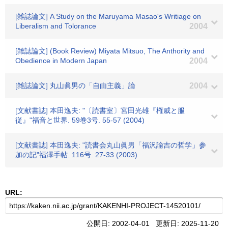
[雑誌論文] A Study on the Maruyama Masao's Writiage on
Liberalism and Tolorance
2004
[雑誌論文] (Book Review) Miyata Mitsuo, The Anthority and
Obedience in Modern Japan
2004
[雑誌論文] 丸山眞男の「自由主義」論
2004
[文献書誌] 本田逸夫: "〔読書室〕宮田光雄『権威と服
従』"福音と世界. 59巻3号. 55-57 (2004)
[文献書誌] 本田逸夫: "読書会丸山眞男「福沢諭吉の哲学」参
加の記"福澤手帖. 116号. 27-33 (2003)
URL:
公開日: 2002-04-01 更新日: 2025-11-20