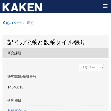
前のページに戻る
記号力学系と数系タイル張り
研究課題
研究課題/領域番号
14540015
研究種目