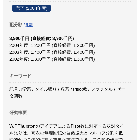
完了 (2004年度)
配分額
*注記
3,900千円 (直接経費: 3,900千円)
2004年度: 1,200千円 (直接経費: 1,200千円)
2003年度: 1,400千円 (直接経費: 1,400千円)
2002年度: 1,300千円 (直接経費: 1,300千円)
キーワード
記号力学系 / タイル張り / 数系 / Pisot数 / フラクタル / ゼー
タ関数
研究概要
W.P.ThurstonのアイデアによるPisot数に対応する双対タイ
ル張りは、高次の無理回転の自然拡大とマルコフ分割を数
論的かつ具体的に導く重要な方法である。この間の研究で