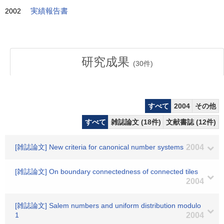
2002
実績報告書
研究成果
(
30
件)
すべて
2004
その他
すべて
雑誌論文 (18件)
文献書誌 (12件)
[雑誌論文] New criteria for canonical number systems
2004
[雑誌論文] On boundary connectedness of connected tiles
2004
[雑誌論文] Salem numbers and uniform distribution modulo
1
2004