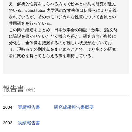
え、解析的性質をしらべる方向で松本との共同研究が進ん
でいる。substitution力学系のなす複体は伊藤らにより定義
されているが、そのホモロジカルな性質について吉原との
共同研究を行っている。
この間の経過をまとめ、日本数学会の雑誌「数学」(論文6)
に論説を書かせていただく機会を得た。研究方向が多岐に
分化し、全体像を把握するのが難しい状況が近づいてお
り、現時点での到達点をまとめることで、より多くの研究
者に関心を持ってもらえる事を期待している。
報告書
(4件)
2004
実績報告書
研究成果報告書概要
2003
実績報告書