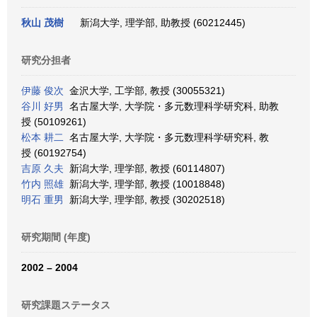
秋山 茂樹
新潟大学, 理学部, 助教授 (60212445)
研究分担者
伊藤 俊次
金沢大学, 工学部, 教授 (30055321)
谷川 好男
名古屋大学, 大学院・多元数理科学研究科, 助教
授 (50109261)
松本 耕二
名古屋大学, 大学院・多元数理科学研究科, 教
授 (60192754)
吉原 久夫
新潟大学, 理学部, 教授 (60114807)
竹内 照雄
新潟大学, 理学部, 教授 (10018848)
明石 重男
新潟大学, 理学部, 教授 (30202518)
研究期間 (年度)
2002 – 2004
研究課題ステータス