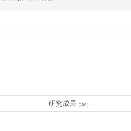
研究成果
(
15
件)