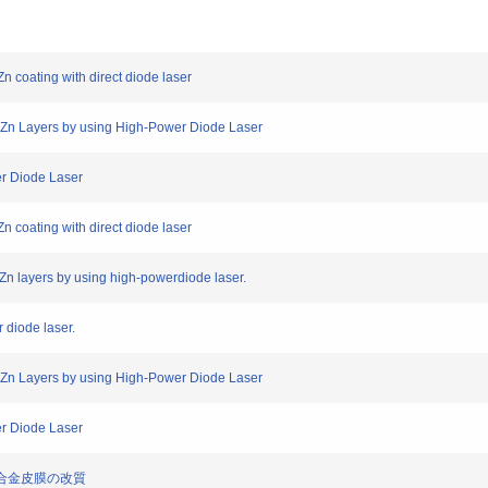
coating with direct diode laser
Zn Layers by using High-Power Diode Laser
r Diode Laser
coating with direct diode laser
 layers by using high-powerdiode laser.
 diode laser.
Zn Layers by using High-Power Diode Laser
r Diode Laser
Zn基合金皮膜の改質