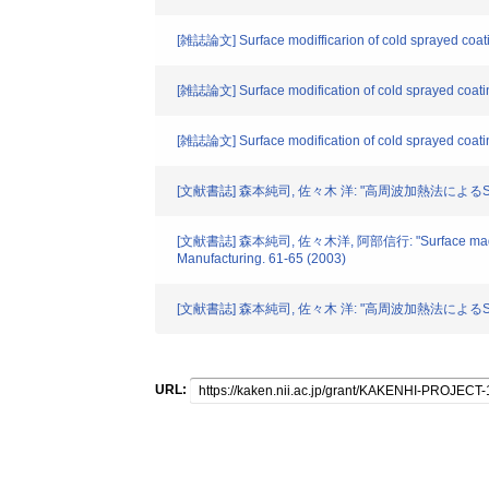
[雑誌論文] Surface modifficarion of cold sprayed coatin
[雑誌論文] Surface modification of cold sprayed coatin
[雑誌論文] Surface modification of cold sprayed coating
[文献書誌] 森本純司, 佐々木 洋: "高周波加熱法によるSolid
[文献書誌] 森本純司, 佐々木洋, 阿部信行: "Surface madiffication
Manufacturing. 61-65 (2003)
[文献書誌] 森本純司, 佐々木 洋: "高周波加熱法によるSolid
URL: