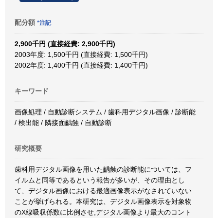
配分額
*注記
2,900千円 (直接経費: 2,900千円)
2003年度: 1,500千円 (直接経費: 1,500千円)
2002年度: 1,400千円 (直接経費: 1,400千円)
キーワード
画像処理 / 自動診断システム / 歯科用デジタル画像 / 診断能
/ 検出能 / 隣接面齲蝕 / 自動診断
研究概要
歯科用デジタル画像を用いた齲蝕の診断能については、フ
イルムと同等であるという報告が多いが、その理由とし
て、デジタル画像における最適画像表示がなされていない
ことが挙げられる。本研究は、デジタル画像表示を対象物
のX線吸収係数に比例させ,デジタル画像より最大のコント