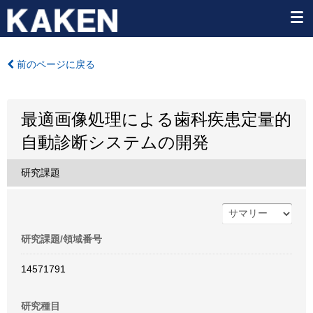
前のページに戻る
最適画像処理による歯科疾患定量的
自動診断システムの開発
研究課題
研究課題/領域番号
14571791
研究種目