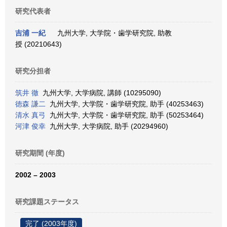
研究代表者
吉浦 一紀
九州大学, 大学院・歯学研究院, 助教
授 (20210643)
研究分担者
筑井 徹
九州大学, 大学病院, 講師 (10295090)
徳森 謙二
九州大学, 大学院・歯学研究院, 助手 (40253463)
清水 真弓
九州大学, 大学院・歯学研究院, 助手 (50253464)
河津 俊幸
九州大学, 大学病院, 助手 (20294960)
研究期間 (年度)
2002 – 2003
研究課題ステータス
完了 (2003年度)