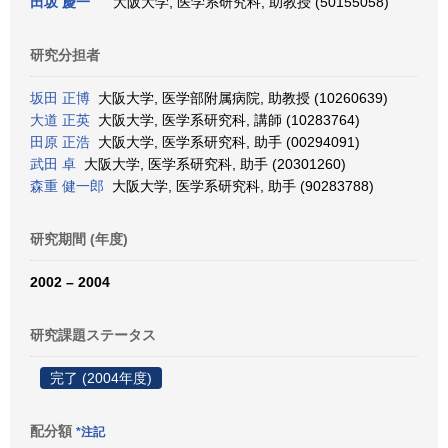
田坂 慶一
大阪大学, 医学系研究科, 助教授 (50155058)
研究分担者
坂田 正博
大阪大学, 医学部附属病院, 助教授 (10260639)
大道 正英
大阪大学, 医学系研究科, 講師 (10283764)
田原 正浩
大阪大学, 医学系研究科, 助手 (00294091)
武田 卓
大阪大学, 医学系研究科, 助手 (20301260)
森重 健一郎
大阪大学, 医学系研究科, 助手 (90283788)
研究期間 (年度)
2002 – 2004
研究課題ステータス
完了 (2004年度)
配分額
*注記