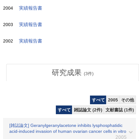
2004
実績報告書
2003
実績報告書
2002
実績報告書
研究成果
(
3
件)
すべて
2005
その他
すべて
雑誌論文 (2件)
文献書誌 (1件)
[雑誌論文] Geranylgeranylacetone inhibits lysphosphatidic
acid-induced invasion of human ovarian cancer cells in vitro
2005