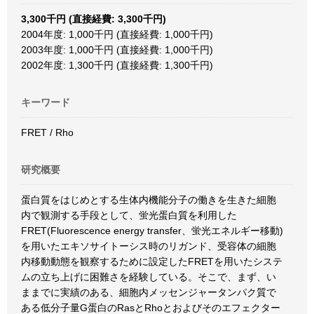
3,300千円 (直接経費: 3,300千円)
2004年度: 1,000千円 (直接経費: 1,000千円)
2003年度: 1,000千円 (直接経費: 1,000千円)
2002年度: 1,300千円 (直接経費: 1,300千円)
キーワード
FRET / Rho
研究概要
蛋白質をはじめとする生体内機能分子の働きを生きた細胞
内で観測する手段として、蛍光蛋白質を利用した
FRET(Fluorescence energy transfer、蛍光エネルギー移動)
を用いたエキソサイトーシス時のリガンド、受容体の細胞
内移動動態を観察するために設定したFRETを用いたシステ
ムの立ち上げに困難さを経験している。そこで、まず、い
ままでに実績のある、細胞内メッセンジャータンパク質で
ある低分子量G蛋白のRasとRhoとおよびそのエフェクター