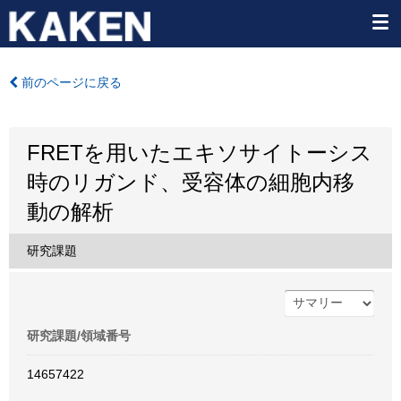
前のページに戻る
FRETを用いたエキソサイトーシス
時のリガンド、受容体の細胞内移
動の解析
研究課題
研究課題/領域番号
14657422