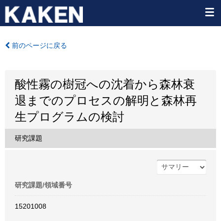
前のページに戻る
酸性霧の樹冠への沈着から森林衰
退までのプロセスの解明と森林再
生プログラムの検討
研究課題
研究課題/領域番号
15201008