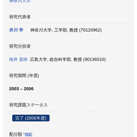
神奈川大学
研究代表者
井川 学
神奈川大学, 工学部, 教授 (70120962)
研究分担者
桜井 直樹
広島大学, 総合科学部, 教授 (90136010)
研究期間 (年度)
2003 – 2006
研究課題ステータス
完了 (2006年度)
配分額
*注記