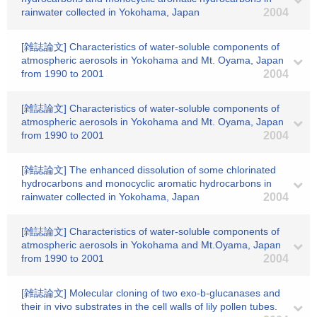
rainwater collected in Yokohama, Japan
2004
[雑誌論文] Characteristics of water-soluble components of
atmospheric aerosols in Yokohama and Mt. Oyama, Japan
from 1990 to 2001
2004
[雑誌論文] Characteristics of water-soluble components of
atmospheric aerosols in Yokohama and Mt. Oyama, Japan
from 1990 to 2001
2004
[雑誌論文] The enhanced dissolution of some chlorinated
hydrocarbons and monocyclic aromatic hydrocarbons in
rainwater collected in Yokohama, Japan
2004
[雑誌論文] Characteristics of water-soluble components of
atmospheric aerosols in Yokohama and Mt.Oyama, Japan
from 1990 to 2001
2004
[雑誌論文] Molecular cloning of two exo-b-glucanases and
their in vivo substrates in the cell walls of lily pollen tubes.