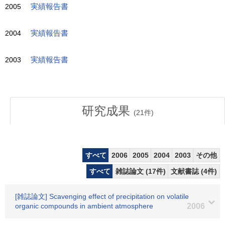
2005
実績報告書
2004
実績報告書
2003
実績報告書
研究成果
(
21
件)
すべて
2006
2005
2004
2003
その他
すべて
雑誌論文 (17件)
文献書誌 (4件)
[雑誌論文] Scavenging effect of precipitation on volatile
organic compounds in ambient atmosphere
2006