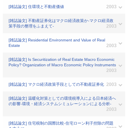
[雑誌論文] 住環境と不動産価値
2003
[雑誌論文] 不動産証券化はマクロ経済政策か-マクロ経済政
策手段の整理をふまえて-
2003
[雑誌論文] Residential Environment and Value of Real
Estate
2003
[雑誌論文] Is Securitization of Real Estate Macro Economic
Policy? Organization of Macro Economic Policy Instruments
2003
[雑誌論文] マクロ経済政策手段としての不動産証券化
2003
[雑誌論文] 温暖化対策としての環境税導入による日本経済へ
の影響-環境・経済システムシミュレーションによる分析-
2003
[雑誌論文] 住宅税制の国際比較-住宅ローン利子控除の問題