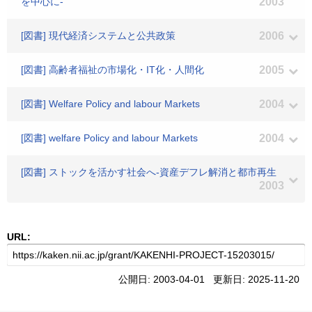
を中心に-
2003
[図書] 現代経済システムと公共政策
2006
[図書] 高齢者福祉の市場化・IT化・人間化
2005
[図書] Welfare Policy and labour Markets
2004
[図書] welfare Policy and labour Markets
2004
[図書] ストックを活かす社会へ-資産デフレ解消と都市再生
2003
URL:
公開日: 2003-04-01 更新日: 2025-11-20