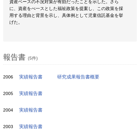
資産ベースの不況対策が有効だったことを示した。さら
に、資産をべ一スとした福祉政策を提案し、この政策を採
用する理由と背景を示し、具体例として児童信託基金を挙
げた。
報告書
(5件)
2006
実績報告書
研究成果報告書概要
2005
実績報告書
2004
実績報告書
2003
実績報告書