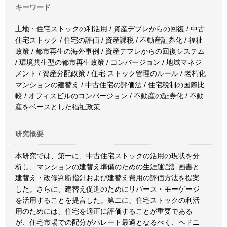
キーワード
土地・住宅ストックの利活用 / 資産デブレからの回復 / 中古
住宅ストック / 住宅の評価 / 資産課税 / 不動産証券化 / 福祉
政策 / 都市再生の海外事例 / 資産デフレからの回復システム
/ 環境共生型の都市再生政策 / コンバージョン / 地域マネジ
メント / 資産分配政策 / 住宅 ストック管理のルール / 老朽化
マンションの建替え / 中古住宅の評価法 / 住宅税制の国際比
較 / オフィスビルのコンバージョン / 不動産の証券化 / 不動
産をベースとした福祉政策
研究概要
本研究では、第一に、中古住宅ストックの活用の現状を分
析し、マンションの建替え準備のための生涯運営計画書と
建替え・改修判断指針および建替え費用の評価方法を提案
した。さらに、建替え促進のためにリバース・モーゲージ
を活用することを提言した。第二に、住宅ストックの利活
用のためには、住宅を適正に評価することが重要である
が、住宅市場での配分がパレート最適となるべく、ヘドニ