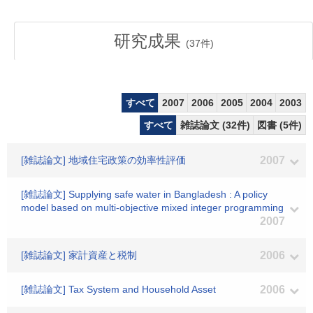
研究成果
(
37
件)
すべて
2007
2006
2005
2004
2003
すべて
雑誌論文 (32件)
図書 (5件)
[雑誌論文] 地域住宅政策の効率性評価
2007
[雑誌論文] Supplying safe water in Bangladesh : A policy
model based on multi-objective mixed integer programming
2007
[雑誌論文] 家計資産と税制
2006
[雑誌論文] Tax System and Household Asset
2006