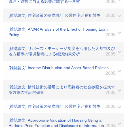
管理・運営に与える影響に関する一考察
2005
[雑誌論文] 住宅政策の制度設計:公営住宅と福祉競争
2005
[雑誌論文] A VAR Analysis of the Effect of Housing Loan
Policy
2005
[雑誌論文] リバース・モーゲージ制度を活用した大都市及び
地方都市の環境整備による経済効果分析
2005
[雑誌論文] Income Distribution and Asset-Based Policies
2005
[雑誌論文] 情報技術の活用により高齢者の社会参画を拡大す
る方策の実証的研究
2005
[雑誌論文] 住宅政策の制度設計:公営住宅と福祉競争
2005
[雑誌論文] Appropriate Valuation of Housing Using a
Hedonic Price Function and Disclosure of Information
2004