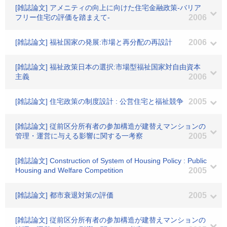
[雑誌論文] アメニティの向上に向けた住宅金融政策-バリア
フリー住宅の評価を踏まえて-
2006
[雑誌論文] 福祉国家の発展:市場と再分配の再設計
2006
[雑誌論文] 福祉政策日本の選択:市場型福祉国家対自由資本
主義
2006
[雑誌論文] 住宅政策の制度設計 : 公営住宅と福祉競争
2005
[雑誌論文] 従前区分所有者の参加構造が建替えマンションの
管理・運営に与える影響に関する一考察
2005
[雑誌論文] Construction of System of Housing Policy : Public
Housing and Welfare Competition
2005
[雑誌論文] 都市衰退対策の評価
2005
[雑誌論文] 従前区分所有者の参加構造が建替えマンションの