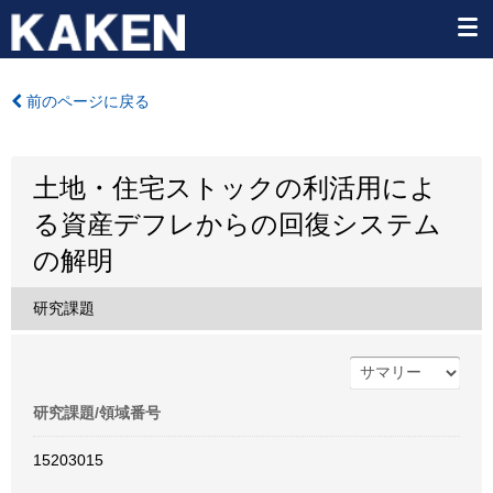
前のページに戻る
土地・住宅ストックの利活用によ
る資産デフレからの回復システム
の解明
研究課題
研究課題/領域番号
15203015