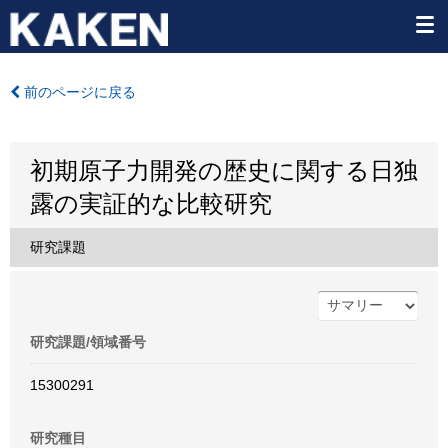
前のページに戻る
初期原子力開発の歴史に関する日独
露の実証的な比較研究
研究課題
研究課題/領域番号
15300291
研究種目