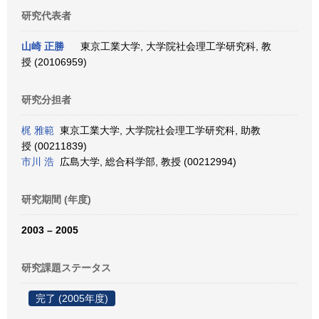
研究代表者
山崎 正勝
東京工業大学, 大学院社会理工学研究科, 教
授 (20106959)
研究分担者
梶 雅範
東京工業大学, 大学院社会理工学研究科, 助教
授 (00211839)
市川 浩
広島大学, 総合科学部, 教授 (00212994)
研究期間 (年度)
2003 – 2005
研究課題ステータス
完了 (2005年度)