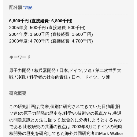
配分額
*注記
6,800千円 (直接経費: 6,800千円)
2005年度: 500千円 (直接経費: 500千円)
2004年度: 1,600千円 (直接経費: 1,600千円)
2003年度: 4,700千円 (直接経費: 4,700千円)
キーワード
原子力開発 / 核兵器開発 / 日本,ドイツ,ソ連 / 第二次世界大
戦 / 冷戦 / 科学者の社会的責任 / 日本、ドイツ、ソ連
研究概要
この研究計画は,従来,個別に研究されてきていた日独露(旧
ソ連)の原子力開発の歴史を,科学史,技術史の視点から,共通
の問題意識と方法に従って,総合的に分析しようとするもの
である.比較研究の共通の視点は,2003年8月にドイツの戦時
核開発の歴史を研究してきた海外共同研究者のMark Walker