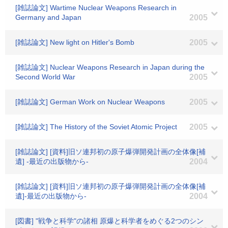
[雑誌論文] Wartime Nuclear Weapons Research in
Germany and Japan
2005
[雑誌論文] New light on Hitler's Bomb
2005
[雑誌論文] Nuclear Weapons Research in Japan during the
Second World War
2005
[雑誌論文] German Work on Nuclear Weapons
2005
[雑誌論文] The History of the Soviet Atomic Project
2005
[雑誌論文] [資料]旧ソ連邦初の原子爆弾開発計画の全体像[補
遺] -最近の出版物から-
2004
[雑誌論文] [資料]旧ソ連邦初の原子爆弾開発計画の全体像[補
遺]-最近の出版物から-
2004
[図書] "戦争と科学"の諸相 原爆と科学者をめぐる2つのシン