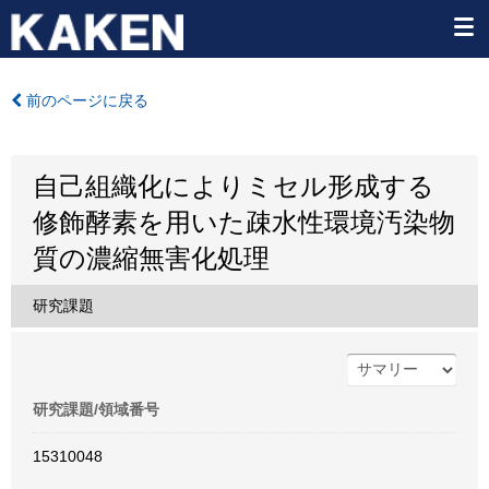
前のページに戻る
自己組織化によりミセル形成する
修飾酵素を用いた疎水性環境汚染物
質の濃縮無害化処理
研究課題
研究課題/領域番号
15310048