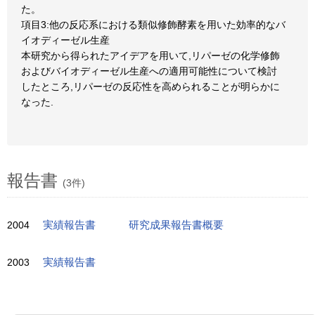
た。
項目3:他の反応系における類似修飾酵素を用いた効率的なバ
イオディーゼル生産
本研究から得られたアイデアを用いて,リパーゼの化学修飾
およびバイオディーゼル生産への適用可能性について検討
したところ,リパーゼの反応性を高められることが明らかに
なった.
報告書
(3件)
2004
実績報告書
研究成果報告書概要
2003
実績報告書