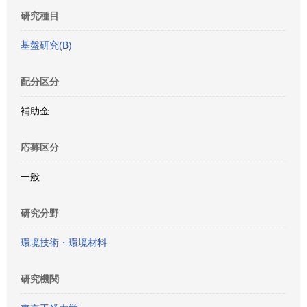
研究種目
基盤研究(B)
配分区分
補助金
応募区分
一般
研究分野
環境技術・環境材料
研究機関