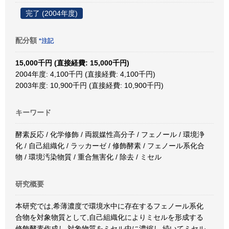
完了 (2004年度)
配分額
*注記
15,000千円 (直接経費: 15,000千円)
2004年度: 4,100千円 (直接経費: 4,100千円)
2003年度: 10,900千円 (直接経費: 10,900千円)
キーワード
酵素反応 / 化学修飾 / 両親媒性高分子 / フェノール / 環境浄
化 / 自己組織化 / ラッカーゼ / 修飾酵素 / フェノール系化合
物 / 環境汚染物質 / 重合無害化 / 除去 / ミセル
研究概要
本研究では,希薄濃度で環境水中に存在するフェノール系化
合物を対象物質として,自己組織化によりミセルを形成する
修飾酵素作成し,対象物質をミセル中に濃縮し,続いてミセル