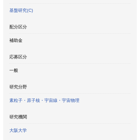
基盤研究(C)
配分区分
補助金
応募区分
一般
研究分野
素粒子・原子核・宇宙線・宇宙物理
研究機関
大阪大学