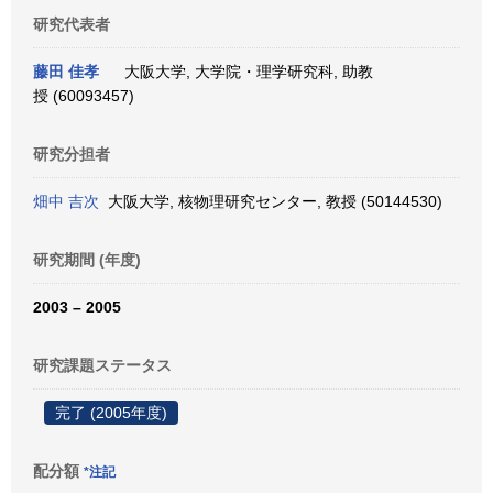
研究代表者
藤田 佳孝
大阪大学, 大学院・理学研究科, 助教
授 (60093457)
研究分担者
畑中 吉次
大阪大学, 核物理研究センター, 教授 (50144530)
研究期間 (年度)
2003 – 2005
研究課題ステータス
完了 (2005年度)
配分額
*注記