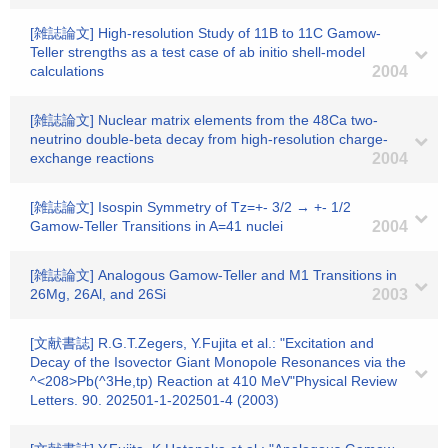
[雑誌論文] High-resolution Study of 11B to 11C Gamow-
Teller strengths as a test case of ab initio shell-model
calculations
2004
[雑誌論文] Nuclear matrix elements from the 48Ca two-
neutrino double-beta decay from high-resolution charge-
exchange reactions
2004
[雑誌論文] Isospin Symmetry of Tz=+- 3/2 → +- 1/2
Gamow-Teller Transitions in A=41 nuclei
2004
[雑誌論文] Analogous Gamow-Teller and M1 Transitions in
26Mg, 26Al, and 26Si
2003
[文献書誌] R.G.T.Zegers, Y.Fujita et al.: "Excitation and
Decay of the Isovector Giant Monopole Resonances via the
^<208>Pb(^3He,tp) Reaction at 410 MeV"Physical Review
Letters. 90. 202501-1-202501-4 (2003)