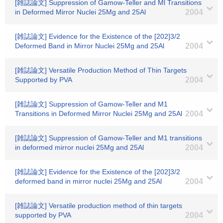
[雑誌論文] Suppression of Gamow-Teller and Ml Transitions
in Deformed Mirror Nuclei 25Mg and 25Al
2004
[雑誌論文] Evidence for the Existence of the [202]3/2
Deformed Band in Mirror Nuclei 25Mg and 25Al
2004
[雑誌論文] Versatile Production Method of Thin Targets
Supported by PVA
2004
[雑誌論文] Suppression of Gamow-Teller and M1
Transitions in Deformed Mirror Nuclei 25Mg and 25Al
2004
[雑誌論文] Suppression of Gamow-Teller and M1 transitions
in deformed mirror nuclei 25Mg and 25Al
2004
[雑誌論文] Evidence for the Existence of the [202]3/2
deformed band in mirror nuclei 25Mg and 25Al
2004
[雑誌論文] Versatile production method of thin targets
supported by PVA
2004