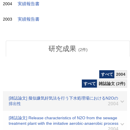
2004
実績報告書
2003
実績報告書
研究成果
(
2
件)
すべて
2004
すべて
雑誌論文 (2件)
[雑誌論文] 擬似嫌気好気法を行う下水処理場におけるN2Oの
排出性
2004
[雑誌論文] Release characteristics of N2O from the sewage
treatment plant with the imitative aerobic-anaerobic process
2004