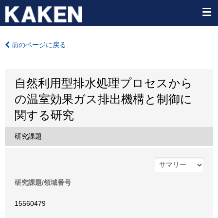
前のページに戻る
自然利用型排水処理プロセスから
の温室効果ガス排出機構と制御に
関する研究
研究課題
研究課題/領域番号
15560479