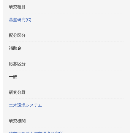
研究種目
基盤研究(C)
配分区分
補助金
応募区分
一般
研究分野
土木環境システム
研究機関