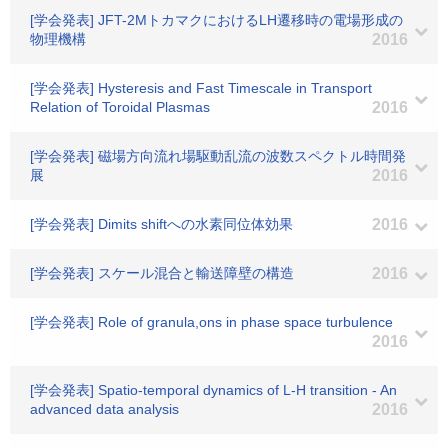
[学会発表] JFT-2MトカマクにおけるLH遷移時の電場形成の
物理機構
2016
[学会発表] Hysteresis and Fast Timescale in Transport
Relation of Toroidal Plasmas
2016
[学会発表] 磁場方向流れ場駆動乱流の波数スペクトル時間発
展
2016
[学会発表] Dimits shiftへの水素同位体効果
2016
[学会発表] スケール混合と輸送障壁の構造
2016
[学会発表] Role of granula,ons in phase space turbulence
2016
[学会発表] Spatio-temporal dynamics of L-H transition - An
advanced data analysis
2016