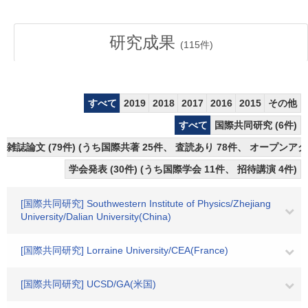
研究成果
(
115
件)
すべて
2019
2018
2017
2016
2015
その他
すべて
国際共同研究 (6件)
雑誌論文 (79件) (うち国際共著 25件、 査読あり 78件、 オープンアク
学会発表 (30件) (うち国際学会 11件、 招待講演 4件)
[国際共同研究] Southwestern Institute of Physics/Zhejiang
University/Dalian University(China)
[国際共同研究] Lorraine University/CEA(France)
[国際共同研究] UCSD/GA(米国)