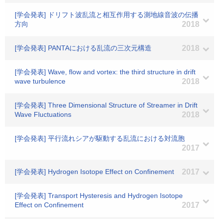
[学会発表] ドリフト波乱流と相互作用する測地線音波の伝播
方向
2018
[学会発表] PANTAにおける乱流の三次元構造
2018
[学会発表] Wave, flow and vortex: the third structure in drift
wave turbulence
2018
[学会発表] Three Dimensional Structure of Streamer in Drift
Wave Fluctuations
2018
[学会発表] 平行流れシアが駆動する乱流における対流胞
2017
[学会発表] Hydrogen Isotope Effect on Confinement
2017
[学会発表] Transport Hysteresis and Hydrogen Isotope
Effect on Confinement
2017