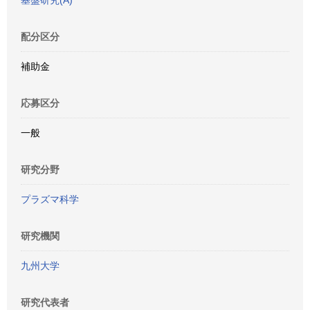
基盤研究(A)
配分区分
補助金
応募区分
一般
研究分野
プラズマ科学
研究機関
九州大学
研究代表者