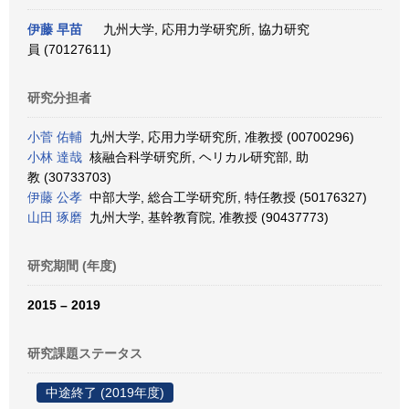
伊藤 早苗
九州大学, 応用力学研究所, 協力研究
員 (70127611)
研究分担者
小菅 佑輔
九州大学, 応用力学研究所, 准教授 (00700296)
小林 達哉
核融合科学研究所, ヘリカル研究部, 助
教 (30733703)
伊藤 公孝
中部大学, 総合工学研究所, 特任教授 (50176327)
山田 琢磨
九州大学, 基幹教育院, 准教授 (90437773)
研究期間 (年度)
2015 – 2019
研究課題ステータス
中途終了 (2019年度)