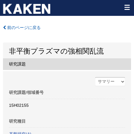
前のページに戻る
非平衡プラズマの強相関乱流
研究課題
研究課題/領域番号
15H02155
研究種目