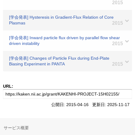
2015
[学会発表] Hysteresis in Gradient-Flux Relation of Core
Plasmas
2015
[学会発表] Inward particle flux driven by parallel flow shear
driven instability
2015
[学会発表] Changes of Particle Flux during End-Plate
Biasing Experiment in PANTA
2015
URL:
公開日: 2015-04-16 更新日: 2025-11-17
サービス概要