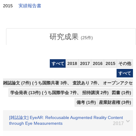
2015
実績報告書
研究成果
(
25
件)
すべて
2018
2017
2016
2015
その他
すべて
雑誌論文 (7件) (うち国際共著 3件、 査読あり 7件、 オープンアクセス
学会発表 (13件) (うち国際学会 7件、 招待講演 2件)
図書 (1件)
備考 (1件)
産業財産権 (3件)
[雑誌論文] EyeAR: Refocusable Augmented Reality Content
through Eye Measurements
2017