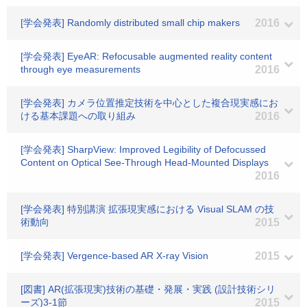
[学会発表] Randomly distributed small chip makers
2016
[学会発表] EyeAR: Refocusable augmented reality content
through eye measurements
2016
[学会発表] カメラ位置推定技術を中心とした複合現実感にお
ける基本課題への取り組み
2016
[学会発表] SharpView: Improved Legibility of Defocussed
Content on Optical See-Through Head-Mounted Displays
2016
[学会発表] 特別講演 拡張現実感における Visual SLAM の技
術動向
2015
[学会発表] Vergence-based AR X-ray Vision
2015
[図書] AR(拡張現実)技術の基礎・発展・実践 (設計技術シリ
ーズ)3-1節
2015