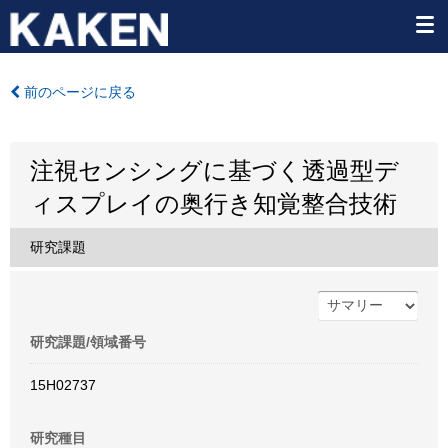
前のページに戻る
注視センシングに基づく透過型デ
ィスプレイの奥行き知覚整合技術
研究課題
研究課題/領域番号
15H02737
研究種目