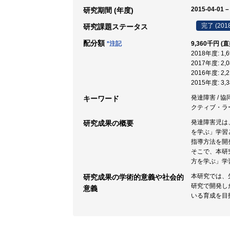
2015-04-01 –
研究期間 (年度)
完了 (201
研究課題ステータス
配分額
*注記
9,360千円 (
2018年度: 1
2017年度: 2
2016年度: 2
2015年度: 3
発達障害 / 協
キーワード
クティブ・ラー
発達障害児は
研究成果の概要
を学ぶ」学習
指導方法を開
そこで、本研
方を学ぶ」学
本研究では、
研究成果の学術的意義や社会的
研究で開発し
意義
いる育成を目