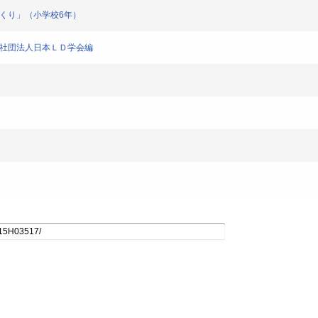
づくり」（小学校6年）
般社団法人日本ＬＤ学会編