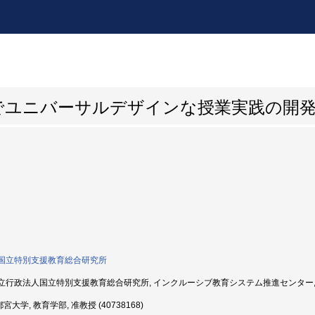
でユニバーサルデザインな授業実践の開
国立特別支援教育総合研究所
行政法人国立特別支援教育総合研究所, インクルーシブ教育システム推進センター, 主任研
宮大学, 教育学部, 准教授 (40738168)