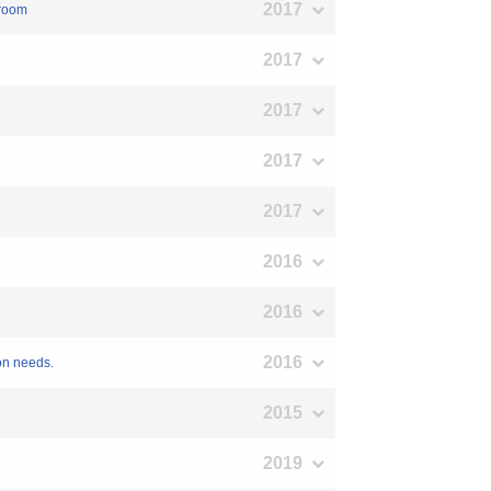
2017
sroom
2017
2017
2017
2017
2016
2016
2016
on needs.
2015
2019