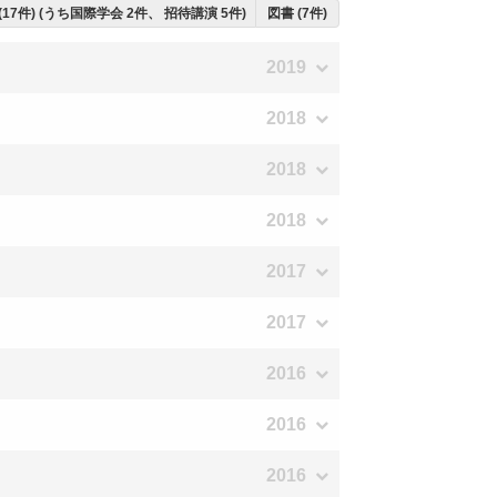
(17件) (うち国際学会 2件、 招待講演 5件)
図書 (7件)
2019
2018
2018
2018
2017
2017
2016
2016
2016