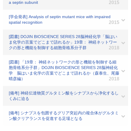
a septin subunit
2015
[学会発表] Analysis of septin mutant mice with impaired
spatial recognition
2015
[図書] DOJIN BIOSCIENCE SERIES 28脳神経化学「脳はい
ま化学の言葉でどこまで語れるか」19章： 神経ネットワー
クの形と機能を制御する細胞骨格系分子群
2018
[図書] 「19章： 神経ネットワークの形と機能を制御する細
胞骨格系分子群」DOJIN BIOSCIENCE SERIES 28脳神経化
学 脳はいま化学の言葉でどこまで語れるか（森泰生、尾藤
晴彦編）
2018
[備考] 神経伝達物質グルタミン酸をシナプスから浄化するし
くみに迫る
[備考] シナプスを包囲するグリア突起内の複合体がグルタミ
ン酸クリアランスを促進する足場となる