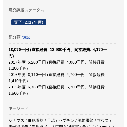
研究課題ステータス
完了 (2017年度)
配分額
*注記
18,070千円 (直接経費: 13,900千円、間接経費: 4,170千
円)
2017年度: 5,200千円 (直接経費: 4,000千円、間接経費:
1,200千円)
2016年度: 6,110千円 (直接経費: 4,700千円、間接経費:
1,410千円)
2015年度: 6,760千円 (直接経費: 5,200千円、間接経費:
1,560千円)
キーワード
シナプス / 細胞骨格 / 足場 / セプチン / 認知機能 / マウス /
電子顕微鏡 / 海馬歯状回 / 空間弁別障害 / ライブイメージン