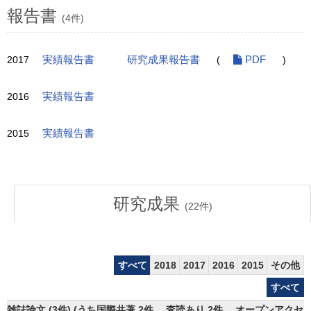
報告書
(4件)
2017
実績報告書
研究成果報告書
(
PDF
)
2016
実績報告書
2015
実績報告書
研究成果
(
22
件)
すべて
2018
2017
2016
2015
その他
すべて
雑誌論文 (3件) (うち国際共著 2件、 査読あり 2件、 オープンアクセス