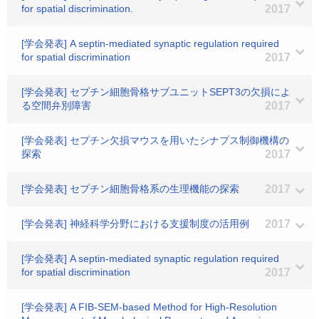
for spatial discrimination.
2017
[学会発表] A septin-mediated synaptic regulation required
for spatial discrimination
2017
[学会発表] セプチン細胞骨格サブユニットSEPT3の欠損によ
る空間弁別障害
2017
[学会発表] セプチン欠損マウスを用いたシナプス制御機構の
探索
2017
[学会発表] セプチン細胞骨格系の生理機能の探索
2017
[学会発表] 神経科学分野における支援制度の活用例
2017
[学会発表] A septin-mediated synaptic regulation required
for spatial discrimination
2017
[学会発表] A FIB-SEM-based Method for High-Resolution