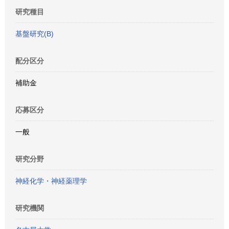
研究種目
基盤研究(B)
配分区分
補助金
応募区分
一般
研究分野
神経化学・神経薬理学
研究機関