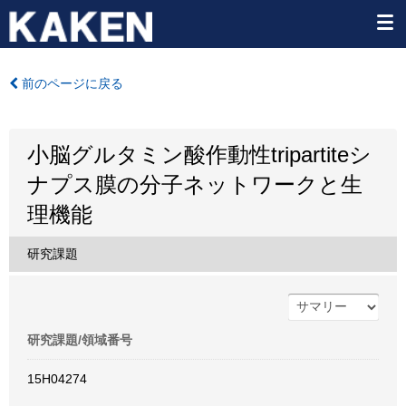
前のページに戻る
小脳グルタミン酸作動性tripartiteシ
ナプス膜の分子ネットワークと生
理機能
研究課題
研究課題/領域番号
15H04274