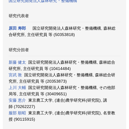
国立研究開発法人森林研究・整備機構
研究代表者
原田 寿郎
国立研究開発法人森林研究・整備機構, 森林総
合研究所, 主任研究員 等 (50353818)
研究分担者
新藤 健太
国立研究開発法人森林研究・整備機構, 森林総合
研究所, 主任研究員 等 (10414484)
宮武 敦
国立研究開発法人森林研究・整備機構, 森林総合研
究所, 主任研究員 等 (20353873)
上川 大輔
国立研究開発法人森林研究・整備機構, その他部
局等, 主任研究員 等 (30409651)
安藤 恵介
東京農工大学, (連合)農学研究科(研究院), 講
師 (70262227)
服部 順昭
東京農工大学, (連合)農学研究科(研究院), 名誉教
授 (90115915)