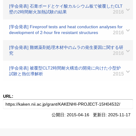
[学会発表] 石膏ボードとケイ酸カルシウム板で被覆したCLT
壁の2時間耐火加熱試験の結果
2016
[学会発表] Fireproof tests and heat conduction analyses for
development of 2-hour fire resistant structures
2016
[学会発表] 難燃薬剤処理木材中のムラの発生要因に関する研
究
2016
[学会発表] 被覆型CLT2時間耐火構造の開発に向けた小型炉
試験と熱伝導解析
2015
URL:
公開日: 2015-04-16 更新日: 2025-11-17