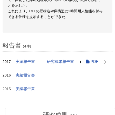
とを示した。
これにより、CLTの壁構造や床構造に2時間耐火性能を付与
できる仕様を提示することができた。
報告書
(4件)
2017
実績報告書
研究成果報告書
(
PDF
)
2016
実績報告書
2015
実績報告書
研究成果