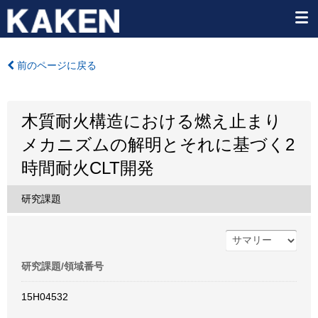
前のページに戻る
木質耐火構造における燃え止まり
メカニズムの解明とそれに基づく2
時間耐火CLT開発
研究課題
研究課題/領域番号
15H04532