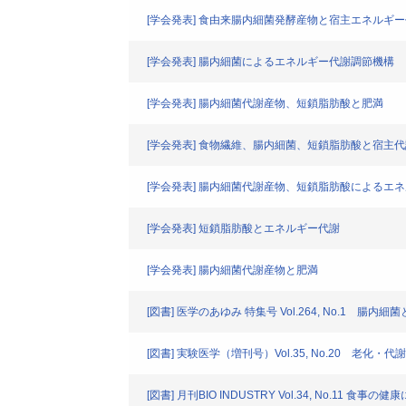
[学会発表] 食由来腸内細菌発酵産物と宿主エネルギ
[学会発表] 腸内細菌によるエネルギー代謝調節機構
[学会発表] 腸内細菌代謝産物、短鎖脂肪酸と肥満
[学会発表] 食物繊維、腸内細菌、短鎖脂肪酸と宿主
[学会発表] 腸内細菌代謝産物、短鎖脂肪酸によるエ
[学会発表] 短鎖脂肪酸とエネルギー代謝
[学会発表] 腸内細菌代謝産物と肥満
[図書] 医学のあゆみ 特集号 Vol.264, No.
[図書] 実験医学（増刊号）Vol.35, No.20 老化
[図書] 月刊BIO INDUSTRY Vol.34, No.11