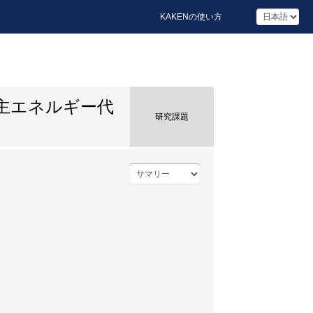
KAKENの使い方
主エネルギー代
研究課題