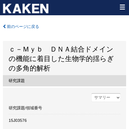
前のページに戻る
ｃ－Ｍｙｂ ＤＮＡ結合ドメイン
の機能に着目した生物学的揺らぎ
の多角的解析
研究課題
研究課題/領域番号
15J03576