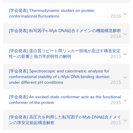
[学会発表] Thermodynamic studies on protein
conformational fluctuations
2016
[学会発表] 転写因子c-Myb DNA結合ドメインの機能構造解析
2016
[学会発表] 蛋白質リピート間リンカー領域が及ぼす構造安定
性への影響と熱力学的特性の解明
2015
[学会発表] Spectroscopic and calorimetric analysis for
conformational stability of c-Myb DNA-binding domain
under different pH conditions
2015
[学会発表] An excited-state conformer acts as the functional
conformer of the protein
2015
[学会発表] 高圧力を利用した転写因子c-Myb DNA結合ドメイ
ンの準安定励起構造解析
2015