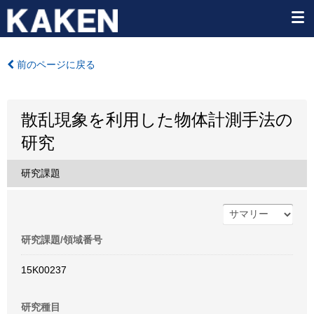
前のページに戻る
散乱現象を利用した物体計測手法の
研究
研究課題
研究課題/領域番号
15K00237
研究種目