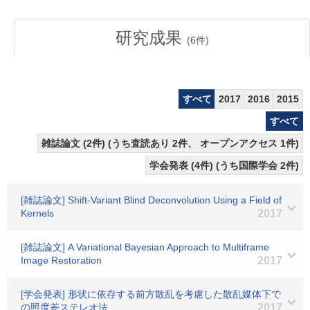
研究成果
(
6
件)
すべて
2017
2016
2015
すべて
雑誌論文 (2件) (うち査読あり 2件、 オープンアクセス 1件)
学会発表 (4件) (うち国際学会 2件)
[雑誌論文] Shift-Variant Blind Deconvolution Using a Field of
Kernels
2017
[雑誌論文] A Variational Bayesian Approach to Multiframe
Image Restoration
2017
[学会発表] 形状に依存する前方散乱を考慮した散乱媒体下で
の照度差ステレオ法
2017