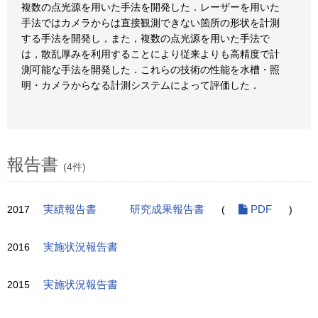
複数の点光源を用いた手法を開発した．レーザーを用いた
手法ではカメラからは直接観測できない箇所の形状を計測
する手法を開発し，また，複数の点光源を用いた手法で
は，散乱厚みを利用することにより従来よりも高精度で計
測可能な手法を開発した．これらの技術の性能を水槽・照
明・カメラからなる計測システムによって評価した．
報告書
(4件)
2017
実績報告書
研究成果報告書
(
PDF
)
2016
実施状況報告書
2015
実施状況報告書