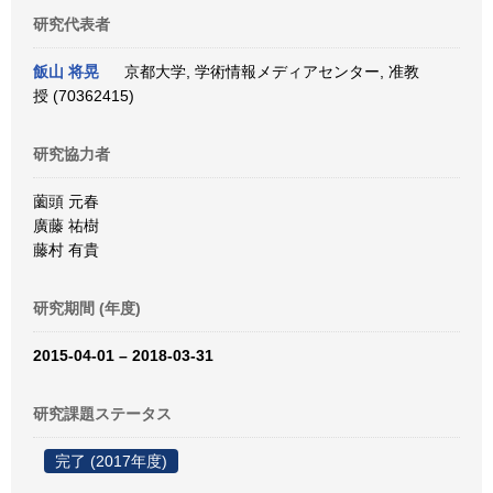
研究代表者
飯山 将晃
京都大学, 学術情報メディアセンター, 准教
授 (70362415)
研究協力者
薗頭 元春
廣藤 祐樹
藤村 有貴
研究期間 (年度)
2015-04-01 – 2018-03-31
研究課題ステータス
完了 (2017年度)