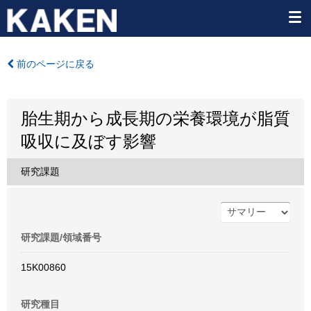
前のページに戻る
胎生期から成長期の栄養環境が脂質
吸収に及ぼす影響
研究課題
研究課題/領域番号
15K00860
研究種目