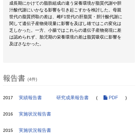
成長期にかけての脂肪組成の違う栄養環境が脂質代謝や胆
汁酸代謝にいかなる影響を引き起こすかを検討した。母親
世代の脂質摂取の差は、雌F1世代の肝脂質・胆汁酸代謝に
関して遺伝子産物発現量に影響を及ぼし雄ではこの変化は
乏しかった。一方、小腸ではこれらの遺伝子産物発現に差
は認められず、胎児期の栄養環境の差は脂質吸収に影響を
及ぼさなかった。
報告書
(4件)
2017
実績報告書
研究成果報告書
(
PDF
)
2016
実施状況報告書
2015
実施状況報告書