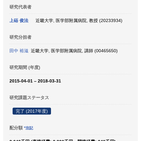
研究代表者
上硲 俊法
近畿大学, 医学部附属病院, 教授 (20233934)
研究分担者
田中 裕滋
近畿大学, 医学部附属病院, 講師 (00465650)
研究期間 (年度)
2015-04-01 – 2018-03-31
研究課題ステータス
完了 (2017年度)
配分額
*注記