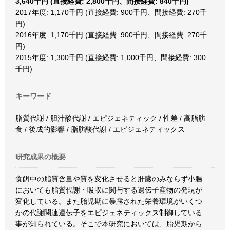
3,640千円 (直接経費: 2,800千円、間接経費: 840千円)
2017年度: 1,170千円 (直接経費: 900千円、間接経費: 270千
円)
2016年度: 1,170千円 (直接経費: 900千円、間接経費: 270千
円)
2015年度: 1,300千円 (直接経費: 1,000千円、間接経費: 300
千円)
キーワード
脂質代謝 / 胆汁酸代謝 / エピジェネティック / 性差 / 高脂肪
食 / 後成的影響 / 脂肪酸代謝 / エピジェネティックス
研究成果の概要
食餌中の脂質含量や質を変化させると肝臓のみならず小腸
においても脂質代謝・吸収に関与する遺伝子産物の発現が
変化している。また胎児期に暴露された栄養環境がいくつ
かの代謝関連遺伝子をエピジェネティックス制御している
事が知られている。そこで本研究においては、胎児期から