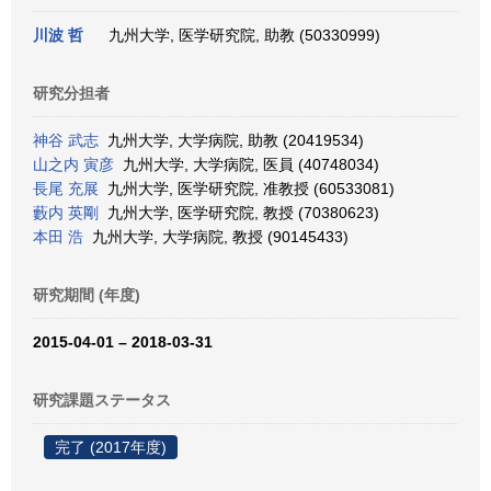
川波 哲
九州大学, 医学研究院, 助教 (50330999)
研究分担者
神谷 武志
九州大学, 大学病院, 助教 (20419534)
山之内 寅彦
九州大学, 大学病院, 医員 (40748034)
長尾 充展
九州大学, 医学研究院, 准教授 (60533081)
藪内 英剛
九州大学, 医学研究院, 教授 (70380623)
本田 浩
九州大学, 大学病院, 教授 (90145433)
研究期間 (年度)
2015-04-01 – 2018-03-31
研究課題ステータス
完了 (2017年度)