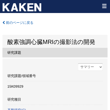
前のページに戻る
酸素強調心臓MRIの撮影法の開発
研究課題
研究課題/領域番号
15K09929
研究種目