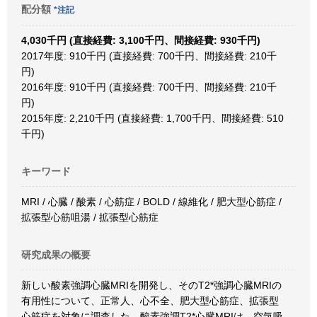
配分額
*注記
4,030千円 (直接経費: 3,100千円、間接経費: 930千円)
2017年度: 910千円 (直接経費: 700千円、間接経費: 210千
円)
2016年度: 910千円 (直接経費: 700千円、間接経費: 210千
円)
2015年度: 2,210千円 (直接経費: 1,700千円、間接経費: 510
千円)
キーワード
MRI / 心臓 / 酸素 / 心筋症 / BOLD / 線維化 / 肥大型心筋症 /
拡張型心筋咀湯 / 拡張型心筋症
研究成果の概要
新しい酸素強調心臓MRIを開発し、そのT2*強調心臓MRIの
有用性について、正常人、心不全、肥大型心筋症、拡張型
心筋症を対象に調査した。酸素強調T2*心臓MRIは、空気吸