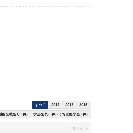
すべて
2017
2016
2015
 謝辞記載あり 1件)
学会発表 (5件) (うち国際学会 1件)
2016