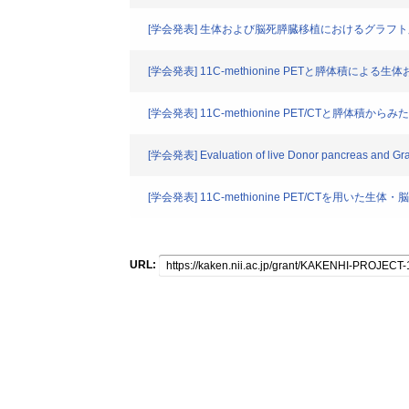
[学会発表] 生体および脳死膵臓移植におけるグラ
[学会発表] 11C-methionine PETと膵体
[学会発表] 11C-methionine PET/CTと膵体
[学会発表] Evaluation of live Donor pancreas and Graf
[学会発表] 11C-methionine PET/CTを用
URL: