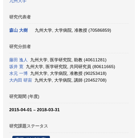
九州大学
研究代表者
森山 大樹
九州大学, 大学病院, 准教授 (70586859)
研究分担者
藤田 逸人
九州大学, 医学研究院, 助教 (40611281)
坂井 寛
九州大学, 医学研究院, 共同研究員 (80611665)
水元 一博
九州大学, 大学病院, 准教授 (90253418)
大内田 研宙
九州大学, 大学病院, 講師 (20452708)
研究期間 (年度)
2015-04-01 – 2018-03-31
研究課題ステータス