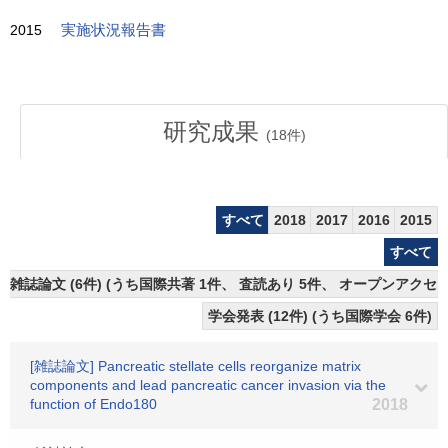
2015
実施状況報告書
研究成果
(
18
件)
すべて
2018
2017
2016
2015
すべて
雑誌論文 (6件) (うち国際共著 1件、 査読あり 5件、 オープンアクセス
学会発表 (12件) (うち国際学会 6件)
[雑誌論文] Pancreatic stellate cells reorganize matrix
components and lead pancreatic cancer invasion via the
function of Endo180
2018