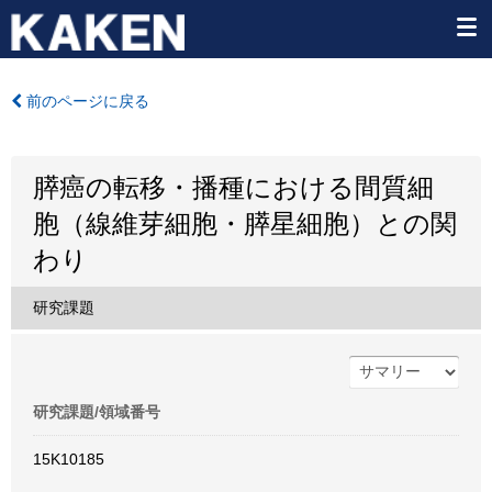
前のページに戻る
膵癌の転移・播種における間質細
胞（線維芽細胞・膵星細胞）との関
わり
研究課題
研究課題/領域番号
15K10185