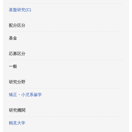
基盤研究(C)
配分区分
基金
応募区分
一般
研究分野
矯正・小児系歯学
研究機関
鶴見大学