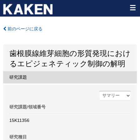
前のページに戻る
歯根膜線維芽細胞の形質発現におけ
るエピジェネティック制御の解明
研究課題
研究課題/領域番号
15K11356
研究種目