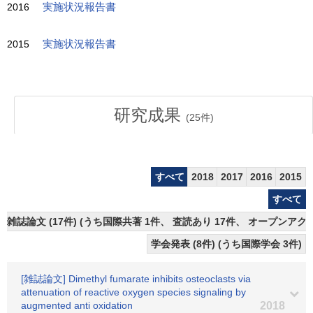
2016
実施状況報告書
2015
実施状況報告書
研究成果
(
25
件)
すべて
2018
2017
2016
2015
すべて
雑誌論文 (17件) (うち国際共著 1件、 査読あり 17件、 オープンアクセ
学会発表 (8件) (うち国際学会 3件)
[雑誌論文] Dimethyl fumarate inhibits osteoclasts via
attenuation of reactive oxygen species signaling by
augmented anti oxidation
2018