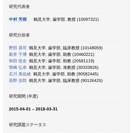
研究代表者
中村 芳樹
鶴見大学, 歯学部, 教授 (10097321)
研究分担者
野田 晃司
鶴見大学, 歯学部, 臨床教授 (10148059)
新井 千博
鶴見大学, 歯学部, 助教 (10460221)
和田 悟史
鶴見大学, 歯学部, 助教 (20581119)
菅崎 弘幸
鶴見大学, 歯学部, 准教授 (30333826)
石川 美佐緒
鶴見大学, 歯学部, 助教 (90582445)
高野 吉郎
鶴見大学, 歯学部, 臨床教授 (90126425)
研究期間 (年度)
2015-04-01 – 2018-03-31
研究課題ステータス