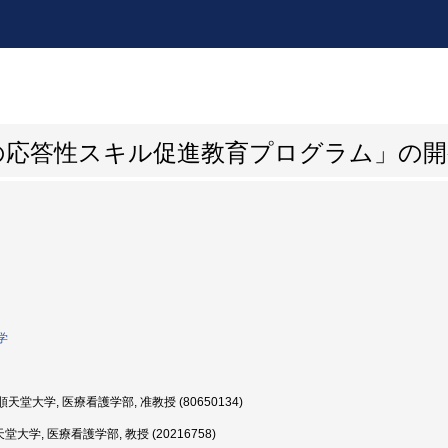
の応答性スキル促進教育プログラム」の開
学
天堂大学, 医療看護学部, 准教授 (80650134)
堂大学, 医療看護学部, 教授 (20216758)