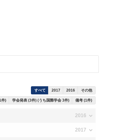
すべて
2017
2016
その他
1件)
学会発表 (3件) (うち国際学会 3件)
備考 (1件)
2016
2017