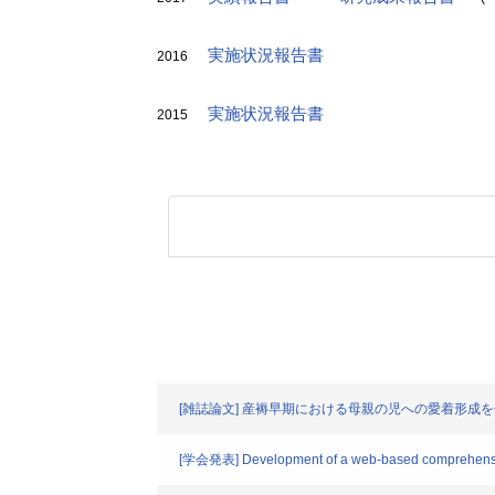
実施状況報告書
2016
実施状況報告書
2015
[雑誌論文] 産褥早期における母親の児への愛着形成
[学会発表] Development of a web-based comprehensive 