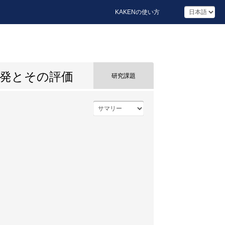
KAKENの使い方
発とその評価
研究課題