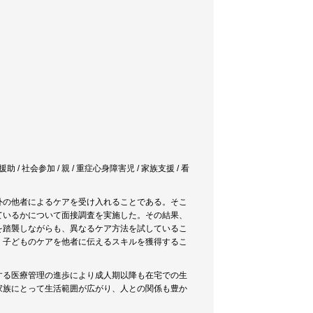
 / 社会参加 / 親 / 重症心身障害児 / 家族支援 / 看
外の他者によるケアを受け入れることである。そこ
ているかについて面接調査を実施した。その結果、
を踏襲しながらも、異なるケア方法を試しているこ
、子どものケアを他者に伝えるスキルを獲得するこ
する医療管理の進歩により成人期以降も在宅での生
家族にとって生活範囲が広がり、人との関係も豊か