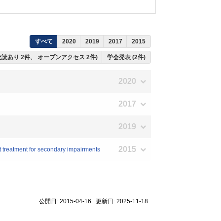
すべて
2020
2019
2017
2015
ち査読あり 2件、 オープンアクセス 2件)
学会発表 (2件)
2020
2017
2019
2015
t treatment for secondary impairments
公開日: 2015-04-16 更新日: 2025-11-18