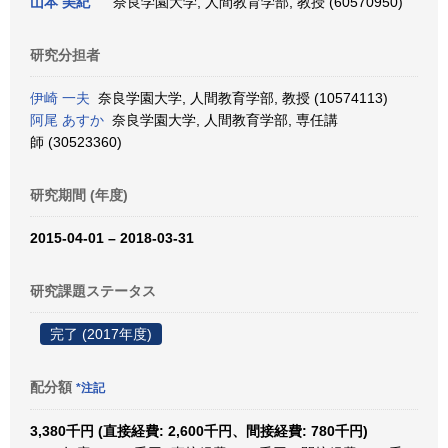
山本 美紀
奈良学園大学, 人間教育学部, 教授 (60570950)
研究分担者
伊崎 一夫
奈良学園大学, 人間教育学部, 教授 (10574113)
阿尾 あすか
奈良学園大学, 人間教育学部, 専任講
師 (30523360)
研究期間 (年度)
2015-04-01 – 2018-03-31
研究課題ステータス
完了 (2017年度)
配分額
*注記
3,380千円 (直接経費: 2,600千円、間接経費: 780千円)