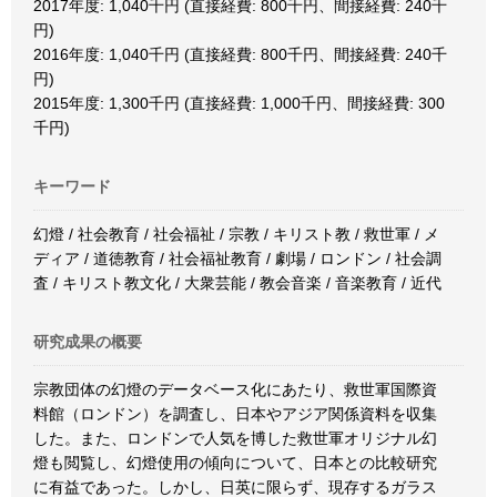
2017年度: 1,040千円 (直接経費: 800千円、間接経費: 240千
円)
2016年度: 1,040千円 (直接経費: 800千円、間接経費: 240千
円)
2015年度: 1,300千円 (直接経費: 1,000千円、間接経費: 300
千円)
キーワード
幻燈 / 社会教育 / 社会福祉 / 宗教 / キリスト教 / 救世軍 / メ
ディア / 道徳教育 / 社会福祉教育 / 劇場 / ロンドン / 社会調
査 / キリスト教文化 / 大衆芸能 / 教会音楽 / 音楽教育 / 近代
研究成果の概要
宗教団体の幻燈のデータベース化にあたり、救世軍国際資
料館（ロンドン）を調査し、日本やアジア関係資料を収集
した。また、ロンドンで人気を博した救世軍オリジナル幻
燈も閲覧し、幻燈使用の傾向について、日本との比較研究
に有益であった。しかし、日英に限らず、現存するガラス