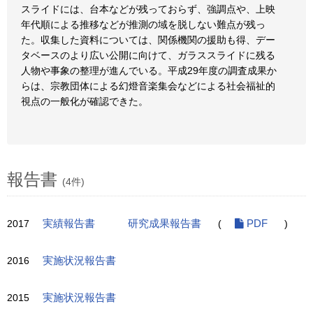
スライドには、台本などが残っておらず、強調点や、上映
年代順による推移などが推測の域を脱しない難点が残っ
た。収集した資料については、関係機関の援助も得、デー
タベースのより広い公開に向けて、ガラススライドに残る
人物や事象の整理が進んでいる。平成29年度の調査成果か
らは、宗教団体による幻燈音楽集会などによる社会福祉的
視点の一般化が確認できた。
報告書
(4件)
2017
実績報告書
研究成果報告書
(
PDF
)
2016
実施状況報告書
2015
実施状況報告書