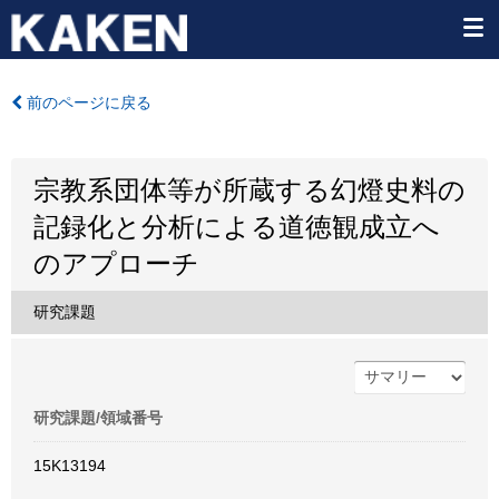
前のページに戻る
宗教系団体等が所蔵する幻燈史料の
記録化と分析による道徳観成立へ
のアプローチ
研究課題
研究課題/領域番号
15K13194