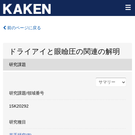
前のページに戻る
ドライアイと眼瞼圧の関連の解明
研究課題
研究課題/領域番号
15K20292
研究種目