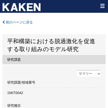
前のページに戻る
平和構築における脱過激化を促進
する取り組みのモデル研究
研究課題
研究課題/領域番号
15KT0042
研究種目