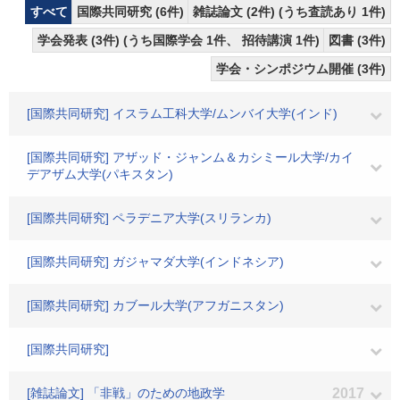
すべて
国際共同研究 (6件)
雑誌論文 (2件) (うち査読あり 1件)
学会発表 (3件) (うち国際学会 1件、 招待講演 1件)
図書 (3件)
学会・シンポジウム開催 (3件)
[国際共同研究] イスラム工科大学/ムンバイ大学(インド)
[国際共同研究] アザッド・ジャンム＆カシミール大学/カイ
デアザム大学(パキスタン)
[国際共同研究] ペラデニア大学(スリランカ)
[国際共同研究] ガジャマダ大学(インドネシア)
[国際共同研究] カブール大学(アフガニスタン)
[国際共同研究]
[雑誌論文] 「非戦」のための地政学
2017