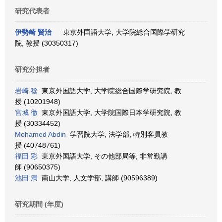
研究代表者
伊勢崎 賢治
東京外国語大学, 大学院総合国際学研究
院, 教授 (30350317)
研究分担者
岩崎 稔
東京外国語大学, 大学院総合国際学研究院, 教
授 (10201948)
宮城 徹
東京外国語大学, 大学院国際日本学研究院, 教
授 (30334452)
Mohamed Abdin
学習院大学, 法学部, 特別客員教
授 (40748761)
福田 彩
東京外国語大学, その他部局等, 非常勤講
師 (90650375)
池田 満
南山大学, 人文学部, 講師 (90596389)
研究期間 (年度)