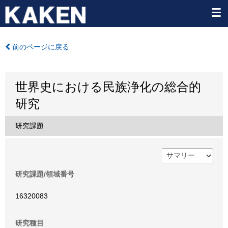
前のページに戻る
世界史における民族浄化の総合的
研究
研究課題
研究課題/領域番号
16320083
研究種目