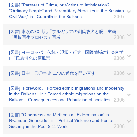
[図書] "Partners of Crime, or Victims of Intimidation?
"Ordinary People" and Paramilitary Atrocities in the Bosnian
Civil War," in : Guerrilla in the Balkans
2007
[図書] 東欧の20世紀「ブルガリアの創氏改名と脱亜主義 :
「民族再生プロセス」再考」
2006
[図書] ヨーロッパ、伝統・現状・行方 : 国際地域の社会科学
II「民族浄化の原風景」
2006
[図書] 日中一〇〇年史 二つの近代を問い直す
2006
[図書] "Foreword," "Forced ethnic migrations and modernity
in the Balkans," in : Forced ethnic migrations on the
Balkans : Consequences and Rebuilding of societies
2006
[図書] "Otherness and Methods of 'Extermination' in
Rwandan Genocide," in : Political Violence and Human
Security in the Post-9.11 World
2006