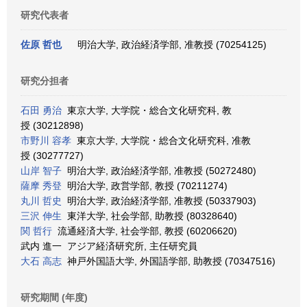
研究代表者
佐原 哲也
明治大学, 政治経済学部, 准教授 (70254125)
研究分担者
石田 勇治
東京大学, 大学院・総合文化研究科, 教
授 (30212898)
市野川 容孝
東京大学, 大学院・総合文化研究科, 准教
授 (30277727)
山岸 智子
明治大学, 政治経済学部, 准教授 (50272480)
薩摩 秀登
明治大学, 政営学部, 教授 (70211274)
丸川 哲史
明治大学, 政治経済学部, 准教授 (50337903)
三沢 伸生
東洋大学, 社会学部, 助教授 (80328640)
関 哲行
流通経済大学, 社会学部, 教授 (60206620)
武内 進一 アジア経済研究所, 主任研究員
大石 高志
神戸外国語大学, 外国語学部, 助教授 (70347516)
研究期間 (年度)