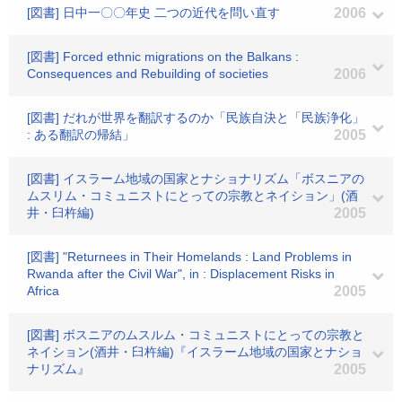
[図書] 日中一〇〇年史 二つの近代を問い直す
2006
[図書] Forced ethnic migrations on the Balkans :
Consequences and Rebuilding of societies
2006
[図書] だれが世界を翻訳するのか「民族自決と「民族浄化」
: ある翻訳の帰結」
2005
[図書] イスラーム地域の国家とナショナリズム「ボスニアの
ムスリム・コミュニストにとっての宗教とネイション」(酒
井・臼杵編)
2005
[図書] "Returnees in Their Homelands : Land Problems in
Rwanda after the Civil War", in : Displacement Risks in
Africa
2005
[図書] ボスニアのムスルム・コミュニストにとっての宗教と
ネイション(酒井・臼杵編)『イスラーム地域の国家とナショ
ナリズム』
2005