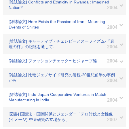
[雑誌論文] Conflicts and Ethnicity in Rwanda : Imagined
Nation?
2004
[雑誌論文] Here Exists the Passion of Iran : Mourning
Events of Shiites
2004
[雑誌論文] キャーティブ・チェレビーとスーフィズム-『真
理の秤』の記述を通して-
2004
[雑誌論文] ファッションチェック〜ヒジャーブ編
2004
[雑誌論文] 比較ジェノサイド研究の射程-20世紀前半の事例
から
2004
[雑誌論文] Indo-Japan Cooperative Ventures in Match
Manufacturing in India
2004
[図書] 国際法・国際関係とジェンダー「テロ討伐と女性像
(イメージ)-中東研究の立場から」
2007