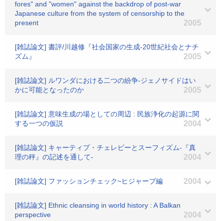
fores" and "women" against the backdrop of post-war
Japanese culture from the system of censorship to the
present
2005
[雑誌論文] 書評/川越修『社会国家の生成-20世紀社会とナチ
ズム』
2005
[雑誌論文] ルワンダにおける二つの紛争-ジェノサイドはい
かに可能となったのか
2005
[雑誌論文] 意味生成の場としての周辺 : 民族浄化の起源に関
する一つの仮説
2004
[雑誌論文] キャーティプ・チェレビーとスーフィズム-『真
理の秤』の記述を通して-
2004
[雑誌論文] ファッションチェック~ヒジャーブ編
2004
[雑誌論文] Ethnic cleansing in world history : A Balkan
perspective
2004