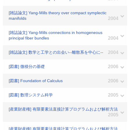
[雑誌論文] Yang-Mills theory over compact symplectic
manifolds
2004
[雑誌論文] Yang-Mills connections in homogeneous
principal fiber bundles
2004
[雑誌論文] 数学と工学との出会い--離散系を中心に--
2004
[図書] 微積分の基礎
2006
[図書] Foundation of Calculus
2006
[図書] 数理システム科学
2005
[産業財産権] 有限要素法直接計算プログラムおよび解析方法
2005
[産業財産権] 有限要素法直接計算プログラムおよび解析方法