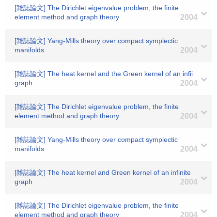
[雑誌論文] The Dirichlet eigenvalue problem, the finite
element method and graph theory
2004
[雑誌論文] Yang-Mills theory over compact symplectic
manifolds
2004
[雑誌論文] The heat kernel and the Green kernel of an infii
graph.
2004
[雑誌論文] The Dirichlet eigenvalue problem, the finite
element method and graph theory.
2004
[雑誌論文] Yang-Mills theory over compact symplectic
manifolds.
2004
[雑誌論文] The heat kernel and Green kernel of an infinite
graph
2004
[雑誌論文] The Dirichlet eigenvalue problem, the finite
element method and graph theory
2004