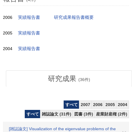
2006
実績報告書
研究成果報告書概要
2005
実績報告書
2004
実績報告書
研究成果
(
36
件)
すべて
2007
2006
2005
2004
すべて
雑誌論文 (31件)
図書 (3件)
産業財産権 (2件)
[雑誌論文] Visualization of the eigenvalue problems of the