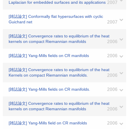
Laplacian for embedded surfaces and its applications
2007
[雑誌論文] Conformally flat hypersurfaces with cyclic
Guichard net
2007
[雑誌論文] Convergence rates to equilibrium of the heat
kernels on compact Riemannian manifolds
2006
[雑誌論文] Yang-Mills fields on CR manifolds
2006
[雑誌論文] Convergence rates to equilibrium of the heat
Kernels on compact Riemannian manifolds.
2006
[雑誌論文] Yang-Mills fields on CR manifolds.
2006
[雑誌論文] Convergence rates to equilibrium of the heat
kernels on compact Riemannian manifolds
2006
[雑誌論文] Yang-Mills field on CR manifolds
2006