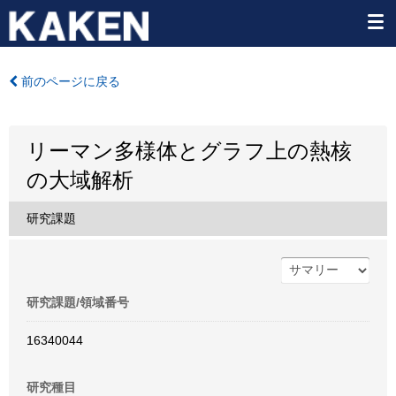
前のページに戻る
リーマン多様体とグラフ上の熱核
の大域解析
研究課題
研究課題/領域番号
16340044
研究種目