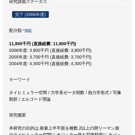
研究課題ステータス
完了 (2006年度)
配分額
*注記
11,800千円 (直接経費: 11,800千円)
2006年度: 3,800千円 (直接経費: 3,800千円)
2005年度: 3,700千円 (直接経費: 3,700千円)
2004年度: 4,300千円 (直接経費: 4,300千円)
キーワード
タイヒミュラー空間 / 力学系ゼータ関数 / 熱力学形式 / 写像
類群 / エルゴード理論
研究概要
本研究の目的は,複素上半平面を種数,2以上の閉リーマン面
のタイヒミュラー空間に,モジュラー群を写像類群に,モジュ