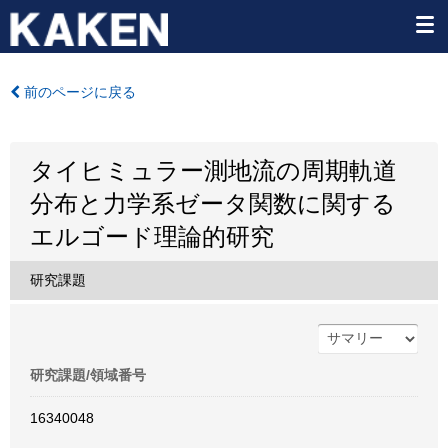
前のページに戻る
タイヒミュラー測地流の周期軌道
分布と力学系ゼータ関数に関する
エルゴード理論的研究
研究課題
研究課題/領域番号
16340048