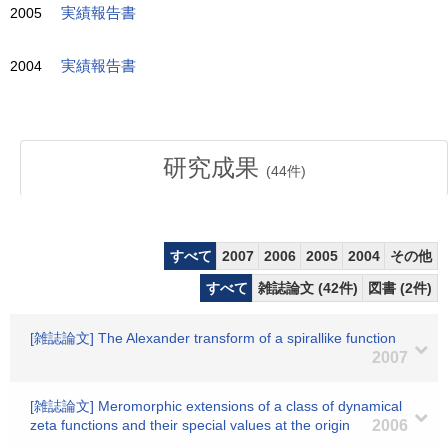
2005
実績報告書
2004
実績報告書
研究成果
(
44
件)
すべて
2007
2006
2005
2004
その他
すべて
雑誌論文 (42件)
図書 (2件)
[雑誌論文] The Alexander transform of a spirallike function
2007
[雑誌論文] Meromorphic extensions of a class of dynamical
zeta functions and their special values at the origin
2006