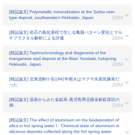
[雑誌論文] Polymetallic mineralization at the Suttsu vein-
type deposit, southwestern Hokkaido, Japan.
2004
[雑誌論文] 岩石の風化過程で生じる亀裂パターン変化とマル
チフラクタル解析による評価
2004
[雑誌論文] Tephrochronology and diagenesis of the
manganese wad deposit at the Akan Yunotaki, hotspring,
Hokkaido, Japan
2004
[雑誌論文] 北海道駒ケ岳1942年噴火はマグマ水蒸気爆発だ
った
2004
[雑誌論文] 温泉からみた金鉱床-鹿児島県北薩金銀鉱床区の
例-
2004
[雑誌論文] The effect of aluminium on the biodeposition of
silica in hot spring water I : Chemical state of aluminium in
siliceous deposits collected along the hot spring water