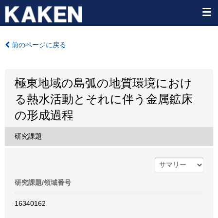
前のページに戻る
極東地域の島弧の地質環境におけ
る熱水活動とそれに伴う金属鉱床
の形成過程
研究課題
研究課題/領域番号
16340162