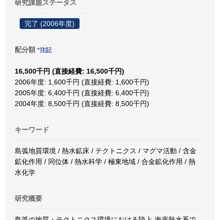
研究課題ステータス
完了 (2006年度)
配分額
*注記
16,500千円 (直接経費: 16,500千円)
2006年度: 1,600千円 (直接経費: 1,600千円)
2005年度: 6,400千円 (直接経費: 6,400千円)
2004年度: 8,500千円 (直接経費: 8,500千円)
キーワード
島弧地質環境 / 熱水鉱床 / テクトニクス / マグマ活動 / 含金
鉱化作用 / 同位体 / 熱水科学 / 極東地域 / 合金鉱化作用 / 熱
水化学
研究概要
島弧の地質・テクトニクス環境における陸上-海底熱水系で