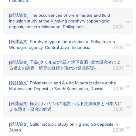
Indonesia.
2007
[雑誌論文] The occurrences of ore minerals and fluid
inclusion study at the Kingking porphyry copper-gold
deposit, eastern Mindanao, Philippines.
2007
[雑誌論文] Porphyry-type mineralization at Selogiri area
Wonogiri regency, Central Java, Indonesia.
2007
[雑誌論文] 千島(クリル)の地質と地下資源 -北大研究者によ
る過去の調査・研究の経緯と現代の資源探査-
2007
[雑誌論文] Polymetallic and Au-Ag Mineralizations at the
Mutnovskoe Deposit in South Kamchatka, Russia.
2006
[雑誌論文] 樺太(サハリン)の地質・地下資源概要と日本人に
よる調査・研究の経過.
2006
[雑誌論文] Sulfur isotopic study on Hg and Sb deposits in
Japan.
2006