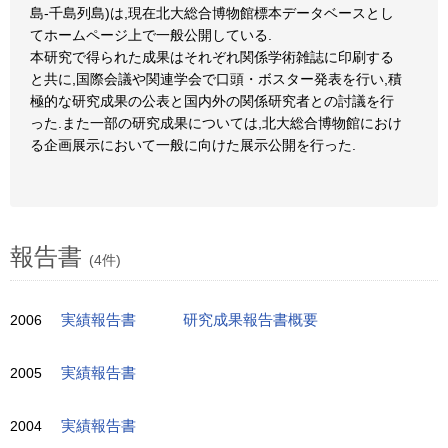
島-千島列島)は,現在北大総合博物館標本データベースとし
てホームページ上で一般公開している.
本研究で得られた成果はそれぞれ関係学術雑誌に印刷する
と共に,国際会議や関連学会で口頭・ボスター発表を行い,積
極的な研究成果の公表と国内外の関係研究者との討議を行
った.また一部の研究成果については,北大総合博物館におけ
る企画展示において一般に向けた展示公開を行った.
報告書
(4件)
2006
実績報告書
研究成果報告書概要
2005
実績報告書
2004
実績報告書