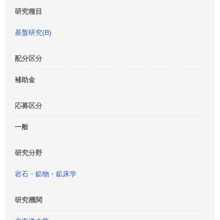
研究種目
基盤研究(B)
配分区分
補助金
応募区分
一般
研究分野
岩石・鉱物・鉱床学
研究機関