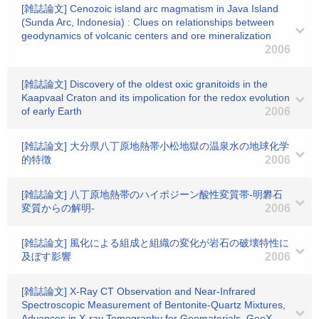
[雑誌論文] Cenozoic island arc magmatism in Java Island
(Sunda Arc, Indonesia) : Clues on relationships between
geodynamics of volcanic centers and ore mineralization
2006
[雑誌論文] Discovery of the oldest oxic granitoids in the
Kaapvaal Craton and its impolication for the redox evolution
of early Earth
2006
[雑誌論文] 大分県八丁原地熱帯小松地獄の温泉水の地球化学
的特徴
2006
[雑誌論文] 八丁原地熱帯のハイポジーン酸性変質帯-明礬石
変質からの解明-
2006
[雑誌論文] 風化による組成と組織の変化が岩石の破壊特性に
及ぼす影響
2006
[雑誌論文] X-Ray CT Observation and Near-Infrared
Spectroscopic Measurement of Bentonite-Quartz Mixtures,
Advances in X-ray Tomography for Geomaterials, GeoX