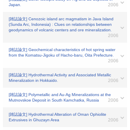
Japan.
2006
[雑誌論文] Cenozoic island arc magmatism in Java Island
(Sunda Arc, Indonesia) : Clues on relationships between
geodynamics of volcanic centers and ore mineralization.
2006
[雑誌論文] Geochemical characteristics of hot spring water
from the Komatsu-Jigoku of Hacho-baru, Oita Prefecture.
2006
[雑誌論文] Hydrothermal Activity and Associated Metallic
Mineralization in Hokkaido.
2006
[雑誌論文] Polymetallic and Au-Ag Mineralizations at the
Mutnovskoe Deposit in South Kamchatka, Russia
2006
[雑誌論文] Hydrothermal Alteration of Oman Ophiolite
Extrusives in Ghuzayn Area
2006