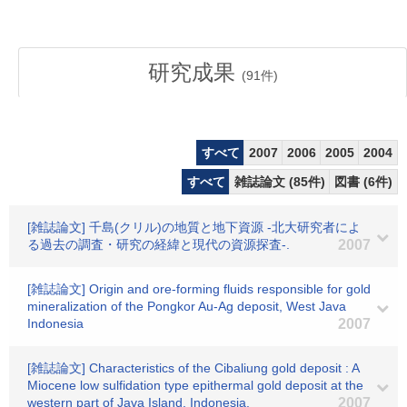
研究成果
(
91
件)
すべて
2007
2006
2005
2004
すべて
雑誌論文 (85件)
図書 (6件)
[雑誌論文] 千島(クリル)の地質と地下資源 -北大研究者によ
る過去の調査・研究の経緯と現代の資源探査-.
2007
[雑誌論文] Origin and ore-forming fluids responsible for gold
mineralization of the Pongkor Au-Ag deposit, West Java
Indonesia
2007
[雑誌論文] Characteristics of the Cibaliung gold deposit : A
Miocene low sulfidation type epithermal gold deposit at the
western part of Java Island, Indonesia.
2007