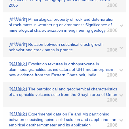
2006
2006
[雑誌論文] Mineralogical property of rock and deterioration
of rock-mass in weathering environment : Significance of
mineralogical characterization in engineering geology
2006
[雑誌論文] Relation between subcritical crack growth
behavior and crack paths in pranite
2006
[雑誌論文] Exsolution textures in orthopyroxene in
aluminous granulites as indicaters of UHT metamorphism :
new evidence from the Eastern Ghats belt, India
2006
[雑誌論文] The petrological and geochemical characteristics
of an ophiolite volcanic suite from the Ghayth area of Oman
2006
[雑誌論文] Experimental data on Fe and Mg partitioning
between coexisting spinel solid solution and sapphirine : an
empirical geothermometer and its application
2006