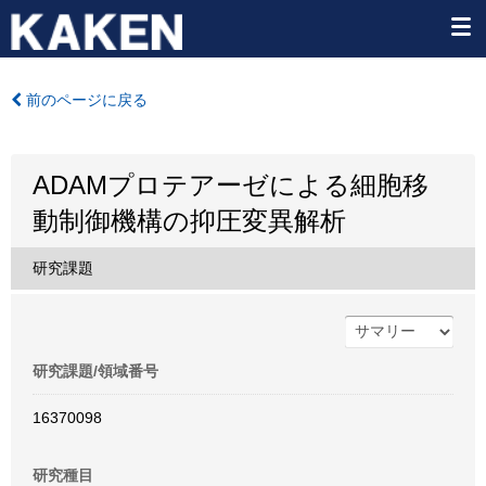
前のページに戻る
ADAMプロテアーゼによる細胞移
動制御機構の抑圧変異解析
研究課題
研究課題/領域番号
16370098
研究種目