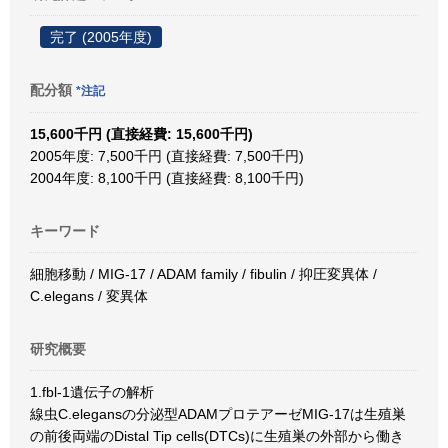
完了 (2005年度)
配分額
*注記
15,600千円 (直接経費: 15,600千円)
2005年度: 7,500千円 (直接経費: 7,500千円)
2004年度: 8,100千円 (直接経費: 8,100千円)
キーワード
細胞移動 / MIG-17 / ADAM family / fibulin / 抑圧変異体 /
C.elegans / 変異体
研究概要
1.fbl-1遺伝子の解析
線虫C.elegansの分泌型ADAMプロテアーゼMIG-17は生殖巣
の前後両端のDistal Tip cells(DTCs)に生殖巣の外部から働き