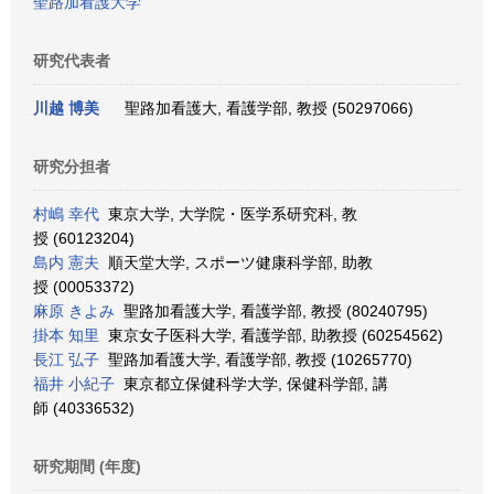
聖路加看護大学
研究代表者
川越 博美
聖路加看護大, 看護学部, 教授 (50297066)
研究分担者
村嶋 幸代
東京大学, 大学院・医学系研究科, 教
授 (60123204)
島内 憲夫
順天堂大学, スポーツ健康科学部, 助教
授 (00053372)
麻原 きよみ
聖路加看護大学, 看護学部, 教授 (80240795)
掛本 知里
東京女子医科大学, 看護学部, 助教授 (60254562)
長江 弘子
聖路加看護大学, 看護学部, 教授 (10265770)
福井 小紀子
東京都立保健科学大学, 保健科学部, 講
師 (40336532)
研究期間 (年度)